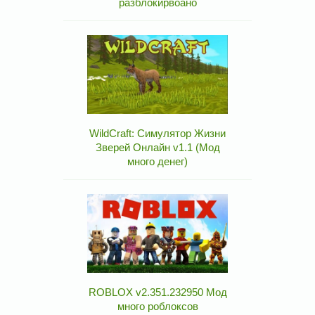
разблокирвоано
WildCraft: Симулятор Жизни
Зверей Онлайн v1.1 (Мод
много денег)
ROBLOX v2.351.232950 Мод
много роблоксов