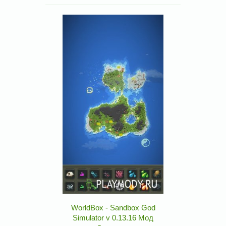
WorldBox - Sandbox God
Simulator v 0.13.16 Мод