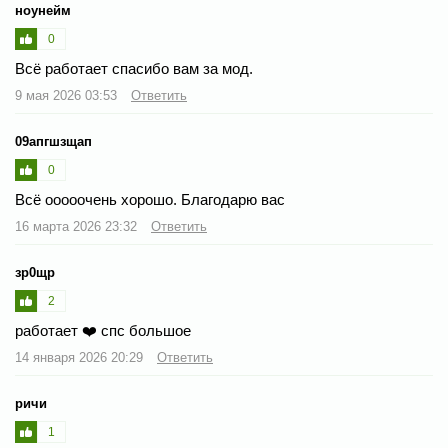
ноунейм
0
Всё работает спасибо вам за мод.
9 мая 2026 03:53
Ответить
09апгшзщап
0
Всё ооооочень хорошо. Благодарю вас
16 марта 2026 23:32
Ответить
зр0щр
2
работает ❤️ спс большое
14 января 2026 20:29
Ответить
ричи
1