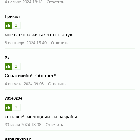
4 ноября 2024 18:18
Ответить
Прикол
2
мне всё нравки так что советую
8 сентября 2024 15:40
Ответить
Хз
2
Спаасииибо! Работает!!
4 августа 2024 09:03
Ответить
78943294
2
есть все!! молоцдыыыы разрабы
30 июня 2024 13:08
Ответить
Хвхвхвхвхвх