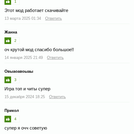
1
Этот мод работает скачивайте
13 марта 2025 01:34
Ответить
Жанна
2
оч крутой мод спасибо большое!!
14 января 2025 21:49
Ответить
Овыаоавоыаы
3
Игра топ и читы супер
15 декабря 2024 18:25
Ответить
Прикол
4
супер я очч советую