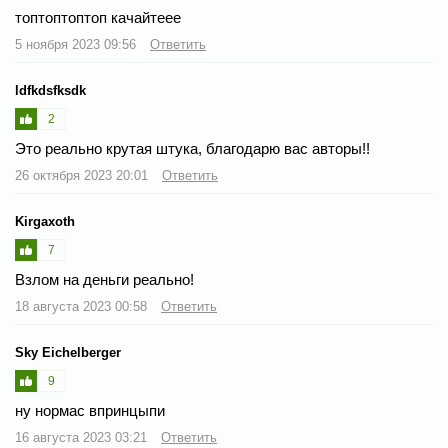
топтоптоптоп качайтеее
5 ноября 2023 09:56
Ответить
ldfkdsfksdk
2
Это реально крутая штука, благодарю вас авторы!!
26 октября 2023 20:01
Ответить
Kirgaxoth
7
Взлом на деньги реально!
18 августа 2023 00:58
Ответить
Sky Eichelberger
9
ну нормас впринцыпи
16 августа 2023 03:21
Ответить