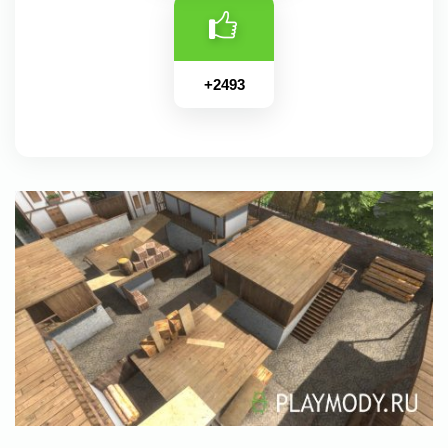
+
2493