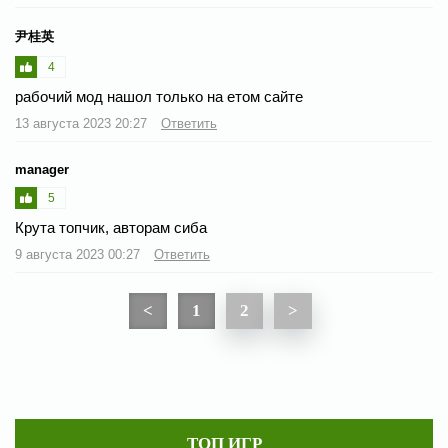
尹桂英
4
рабочий мод нашол только на етом сайте
13 августа 2023 20:27
Ответить
manager
5
Крута топчик, авторам сиба
9 августа 2023 00:27
Ответить
<
1
2
>
ТОП ИГР