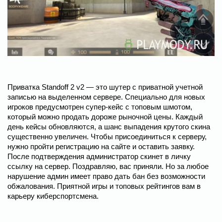
Приватка Standoff 2 v2 — это шутер с приватной учетной
записью на выделенном сервере. Специально для новых
игроков предусмотрен супер-кейс с топовым шмотом,
который можно продать дороже рыночной цены. Каждый
день кейсы обновляются, а шанс выпадения крутого скина
существенно увеличен. Чтобы присоединиться к серверу,
нужно пройти регистрацию на сайте и оставить заявку.
После подтверждения администратор скинет в личку
ссылку на сервер. Поздравляю, вас приняли. Но за любое
нарушение админ имеет право дать бан без возможности
обжалования. Приятной игры и топовых рейтингов вам в
карьеру киберспортсмена.