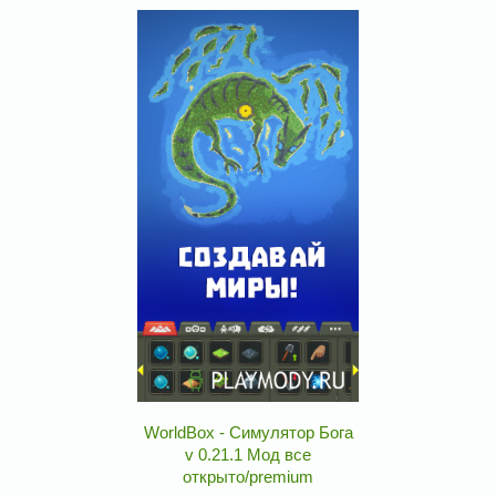
WorldBox - Симулятор Бога
v 0.21.1 Мод все
открыто/premium