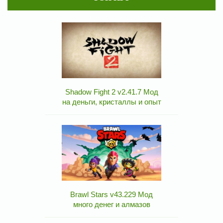
Shadow Fight 2 v2.41.7 Мод
на деньги, кристаллы и опыт
Brawl Stars v43.229 Мод
много денег и алмазов