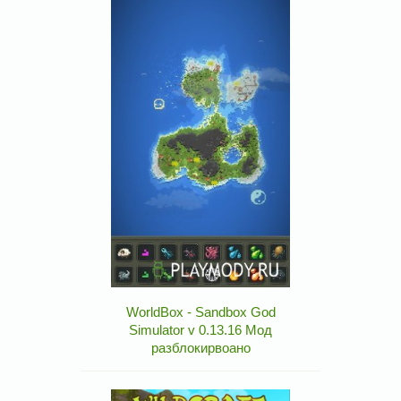
WorldBox - Sandbox God
Simulator v 0.13.16 Мод
разблокирвоано