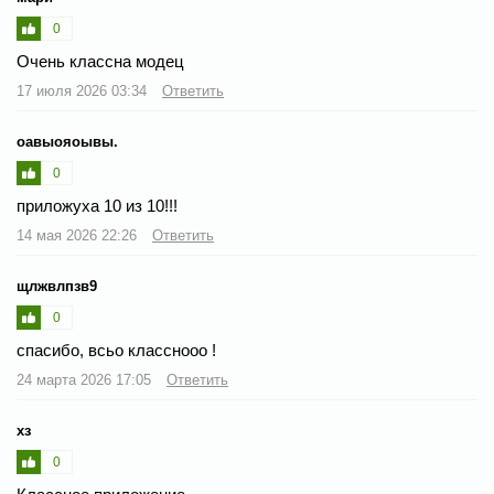
0
Очень классна модец
17 июля 2026 03:34
Ответить
оавыояоывы.
0
приложуха 10 из 10!!!
14 мая 2026 22:26
Ответить
щлжвлпзв9
0
спасибо, всьо класснооо !
24 марта 2026 17:05
Ответить
хз
0