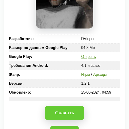
Разработчик:
DVloper
Размер по данным Google Play:
94.3 Mb
Google Play:
Открыть
Требования Android:
4.1 и выше
Жанр:
Игры
/
Аркады
Версия:
1.2.1
Обновлено:
25-08-2024, 04:59
Скачать