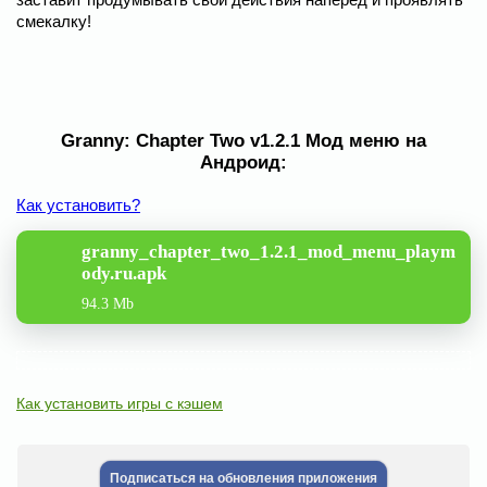
смекалку!
Granny: Chapter Two v1.2.1 Мод меню на
Андроид:
Как установить?
granny_chapter_two_1.2.1_mod_menu_playm
ody.ru.apk
94.3 Mb
Как установить игры с кэшем
Подписаться на обновления приложения