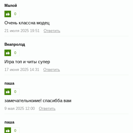
Малой
0
Очень классна модец
21 июля 2025 19:51
Ответить
Веапролзд
0
Игра топ и читы супер
17 июня 2025 14:31
Ответить
паша
0
замечательноиие! спасибба вам
9 мая 2025 12:00
Ответить
паша
0