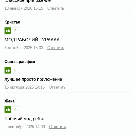
Классное приложение
18 января 2026 15:15
Ответить
Кристал
0
МОД РАБОЧИЙ ! УРАААА
6 декабря 2025 15:33
Ответить
Оавышраыфдж
0
лучшее просто приложение
15 октября 2025 14:18
Ответить
Жека
0
Рабочий мод ребят
2 сентября 2025 14:09
Ответить