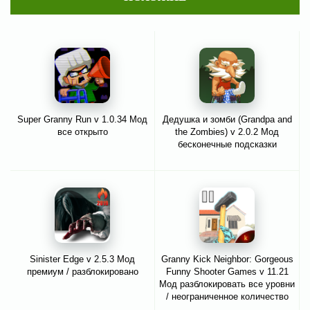
Super Granny Run v 1.0.34 Мод
Дедушка и зомби (Grandpa and
все открыто
the Zombies) v 2.0.2 Мод
бесконечные подсказки
Sinister Edge v 2.5.3 Мод
Granny Kick Neighbor: Gorgeous
премиум / разблокировано
Funny Shooter Games v 11.21
Мод разблокировать все уровни
/ неограниченное количество
пуль и многое другое