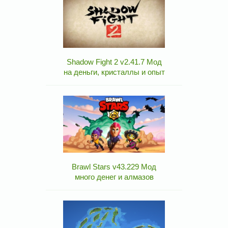
Shadow Fight 2 v2.41.7 Мод
на деньги, кристаллы и опыт
Brawl Stars v43.229 Мод
много денег и алмазов