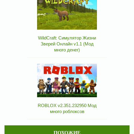
WildCraft: Симулятор Жизни
Зверей Онлайн v1.1 (Мод
много денег)
ROBLOX v2.351.232950 Мод
много роблоксов
ПОХОЖИЕ