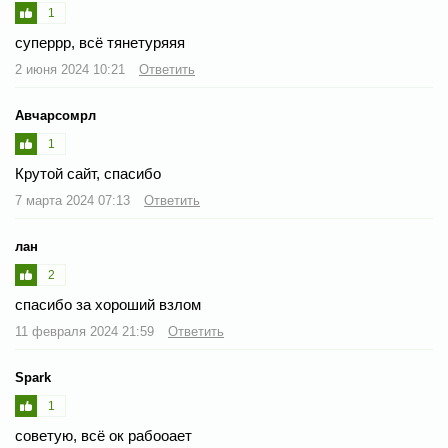
1
суперрр, всё тянетуряяя
2 июня 2024 10:21
Ответить
Авчарсомрл
1
Крутой сайт, спасибо
7 марта 2024 07:13
Ответить
лан
2
спасибо за хороший взлом
11 февраля 2024 21:59
Ответить
Spark
1
советую, всё ок рабооает