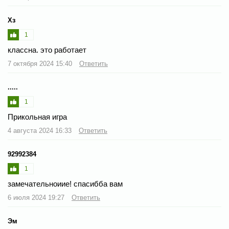
Хз
1
классна. это работает
7 октября 2024 15:40
Ответить
.....
1
Прикольная игра
4 августа 2024 16:33
Ответить
92992384
1
замечательноиие! спасибба вам
6 июля 2024 19:27
Ответить
Эм