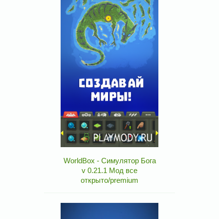
WorldBox - Симулятор Бога
v 0.21.1 Мод все
открыто/premium