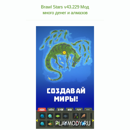
Brawl Stars v43.229 Мод
много денег и алмазов