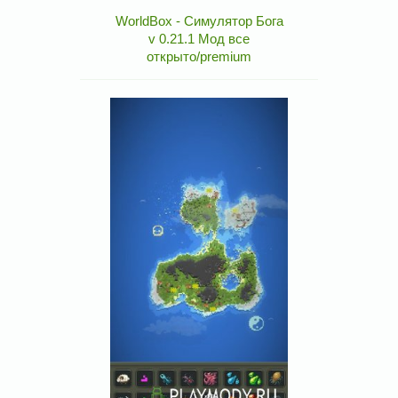
WorldBox - Симулятор Бога
v 0.21.1 Мод все
открыто/premium