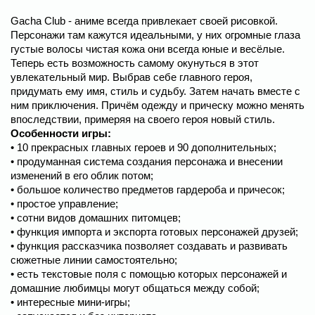
Gacha Club - аниме всегда привлекает своей рисовкой.
Персонажи там кажутся идеальными, у них огромные глаза
густые волосы чистая кожа они всегда юные и весёлые.
Теперь есть возможность самому окунуться в этот
увлекательный мир. Выбрав себе главного героя,
придумать ему имя, стиль и судьбу. Затем начать вместе с
ним приключения. Причём одежду и прическу можно менять
впоследствии, примеряя на своего героя новый стиль.
Особенности игры:
• 10 прекрасных главных героев и 90 дополнительных;
• продуманная система создания персонажа и внесении
изменений в его облик потом;
• большое количество предметов гардероба и причесок;
• простое управление;
• сотни видов домашних питомцев;
• функция импорта и экспорта готовых персонажей друзей;
• функция рассказчика позволяет создавать и развивать
сюжетные линии самостоятельно;
• есть текстовые поля с помощью которых персонажей и
домашние любимцы могут общаться между собой;
• интересные мини-игры;