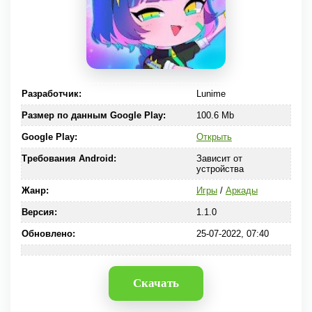
Разработчик:
Lunime
Размер по данным Google Play:
100.6 Mb
Google Play:
Открыть
Требования Android:
Зависит от
устройства
Жанр:
Игры
/
Аркады
Версия:
1.1.0
Обновлено:
25-07-2022, 07:40
Скачать