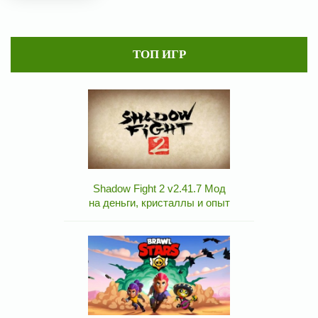
ТОП ИГР
Shadow Fight 2 v2.41.7 Мод
на деньги, кристаллы и опыт