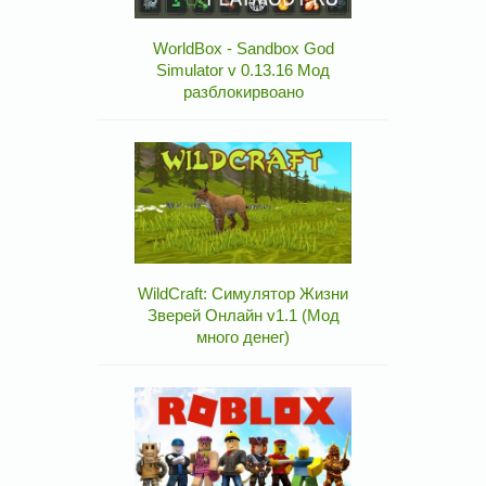
WorldBox - Sandbox God
Simulator v 0.13.16 Мод
разблокирвоано
WildCraft: Симулятор Жизни
Зверей Онлайн v1.1 (Мод
много денег)