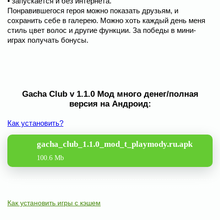
• запускается и без интернета.
Понравившегося героя можно показать друзьям, и
сохранить себе в галерею. Можно хоть каждый день меня
стиль цвет волос и другие функции. За победы в мини-
играх получать бонусы.
Gacha Club v 1.1.0 Мод много денег/полная
версия на Андроид:
Как установить?
gacha_club_1.1.0_mod_t_playmody.ru.apk
100.6 Mb
Как установить игры с кэшем