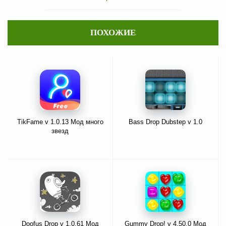
ПОХОЖИЕ
TikFame v 1.0.13 Мод много
Bass Drop Dubstep v 1.0
звезд
Doofus Drop v 1.0.61 Мод
Gummy Drop! v 4.50.0 Мод