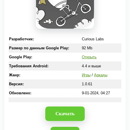
Разработчик:
Curious Labs
Размер по данным Google Play:
92 Mb
Google Play:
Открыть
Требования Android:
4.4 и выше
Жанр:
Игры
/
Аркады
Версия:
1.0.61
Обновлено:
9-01-2024, 04:27
Скачать