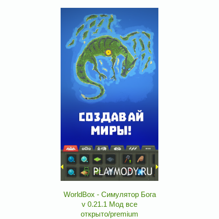
WorldBox - Симулятор Бога
v 0.21.1 Мод все
открыто/premium