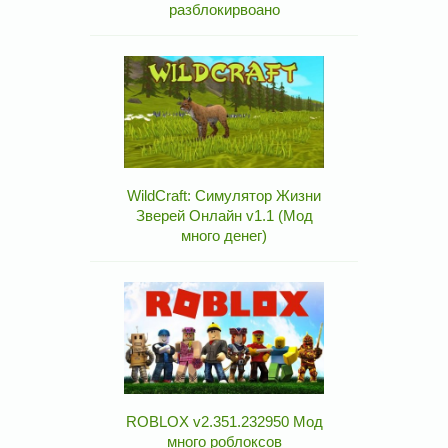
разблокирвоано
WildCraft: Симулятор Жизни
Зверей Онлайн v1.1 (Мод
много денег)
ROBLOX v2.351.232950 Мод
много роблоксов