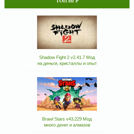
ТОП ИГР
Shadow Fight 2 v2.41.7 Мод
на деньги, кристаллы и опыт
Brawl Stars v43.229 Мод
много денег и алмазов