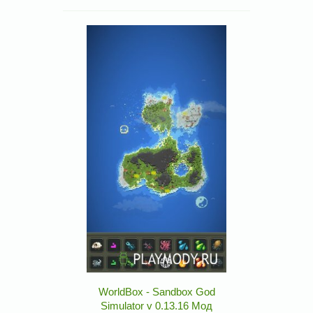
WorldBox - Sandbox God
Simulator v 0.13.16 Мод