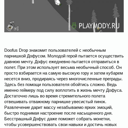
Doofus Drop знакомит пользователей с необычным
парнишкой Дофусом. Молодой герой пытается осуществить
давнюю мечту. Дофус ежедневно пытается отправиться в
полет. При этом использует весьма необычный способ. Он
просто взбирается на самую высокую гору и затем кубарем
несется вниз, продираясь через многочисленные преграды.
Здесь без помощи пользователя обойтись сложно. Ведь
именно геймеру под силу воплотить в жизнь мечту Дофуса.
Достаточно лишь во время стремительного полета
отвешивать отважному парнишке увесистый пинок.
Развлечение дарит массу незабываемо ярких эмоций,
быстро поднимая настроение после насыщенного дня.
Бесстрашный Дофус даже поможет собрать монетки,
чтобы усовершенствовать свои навыки и достичь новых