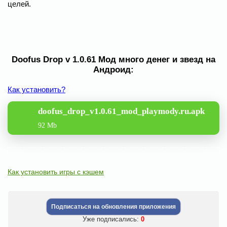
целей.
Doofus Drop v 1.0.61 Мод много денег и звезд на
Андроид:
Как установить?
doofus_drop_v1.0.61_mod_playmody.ru.apk
92 Mb
Как установить игры с кэшем
Подписаться на обновления приложения
Уже подписались:
0