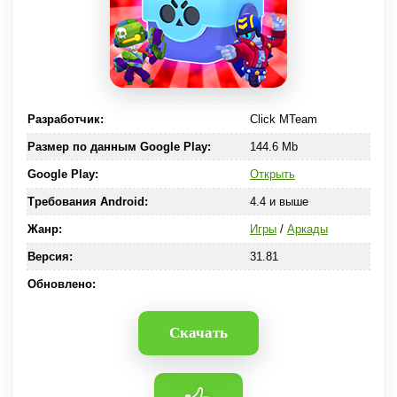
Разработчик:
Click MTeam
Размер по данным Google Play:
144.6 Mb
Google Play:
Открыть
Требования Android:
4.4 и выше
Жанр:
Игры
/
Аркады
Версия:
31.81
Обновлено:
Скачать