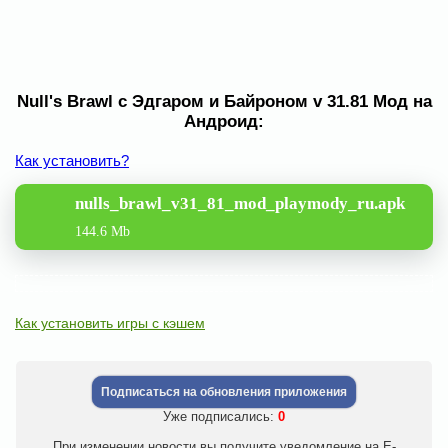
Null's Brawl с Эдгаром и Байроном v 31.81 Мод на
Андроид:
Как установить?
nulls_brawl_v31_81_mod_playmody_ru.apk
144.6 Mb
Как установить игры с кэшем
Подписаться на обновления приложения
Уже подписались:
0
При изменении новости вы получите уведомление на E-