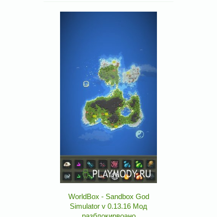
WorldBox - Sandbox God
Simulator v 0.13.16 Мод
разблокирвоано