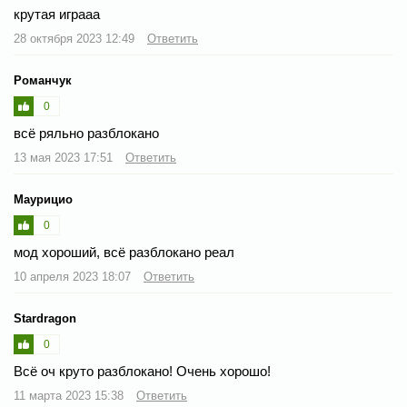
крутая играаа
28 октября 2023 12:49
Ответить
Романчук
0
всё ряльно разблокано
13 мая 2023 17:51
Ответить
Маурицио
0
мод хороший, всё разблокано реал
10 апреля 2023 18:07
Ответить
Stardragon
0
Всё оч круто разблокано! Очень хорошо!
11 марта 2023 15:38
Ответить