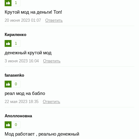
1
Крутой мод на деньги! Топ!
20 июня 2023 01:07
Ответить
Кириленко
1
денежный крутой мод
3 июня 2023 16:04
Ответить
fanasenko
0
реал мод на бабло
22 мая 2023 18:35
Ответить
Аполлоновна
0
Мод работает , реально денежный