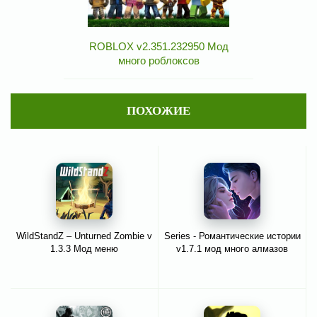
ROBLOX v2.351.232950 Мод
много роблоксов
ПОХОЖИЕ
WildStandZ – Unturned Zombie v
Series - Романтические истории
1.3.3 Мод меню
v1.7.1 мод много алмазов