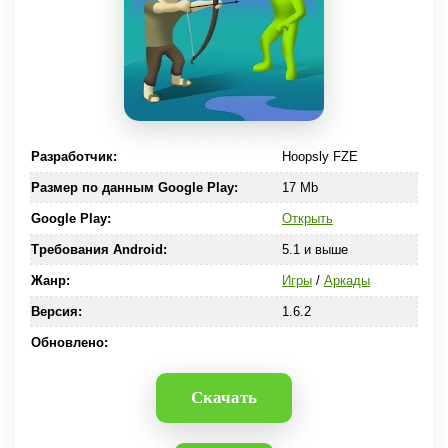
Разработчик:
Hoopsly FZE
Размер по данным Google Play:
17 Mb
Google Play:
Открыть
Требования Android:
5.1 и выше
Жанр:
Игры
/
Аркады
Версия:
1.6.2
Обновлено:
Скачать