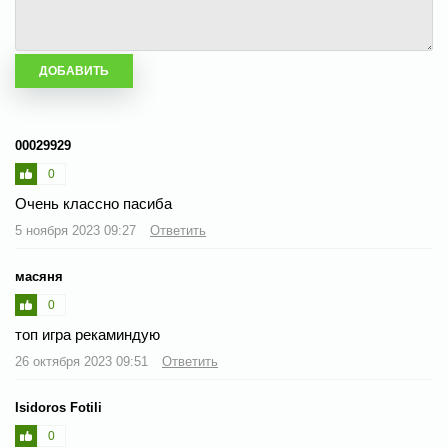
00029929
0
Очень классно пасиба
5 ноября 2023 09:27
Ответить
масяня
0
топ игра рекаминдую
26 октября 2023 09:51
Ответить
Isidoros Fotili
0