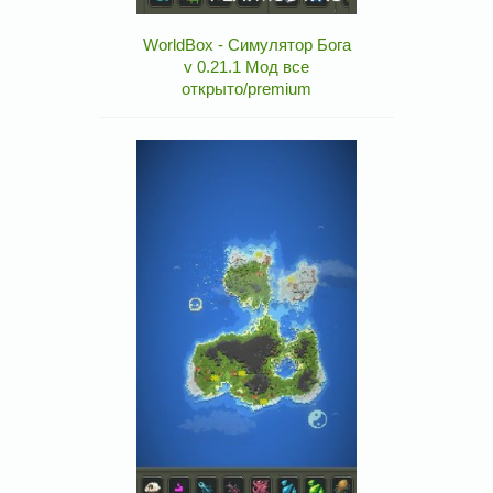
WorldBox - Симулятор Бога
v 0.21.1 Мод все
открыто/premium