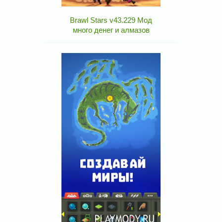
Brawl Stars v43.229 Мод
много денег и алмазов