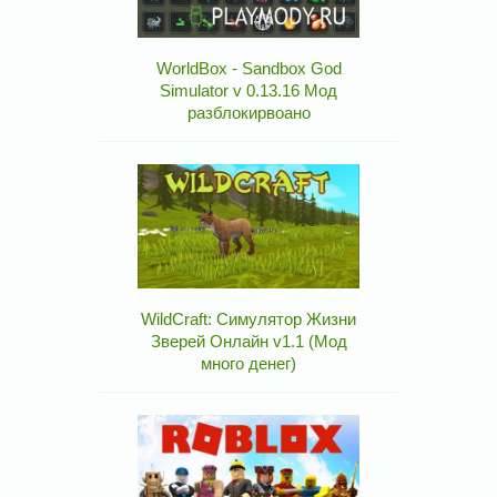
WorldBox - Sandbox God
Simulator v 0.13.16 Мод
разблокирвоано
WildCraft: Симулятор Жизни
Зверей Онлайн v1.1 (Мод
много денег)