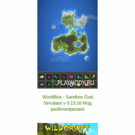
WorldBox - Sandbox God
Simulator v 0.13.16 Мод
разблокирвоано