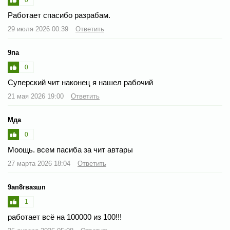
Работает спасибо разрабам.
29 июля 2026 00:39
Ответить
9па
0
Суперский чит наконец я нашел рабочий
21 мая 2026 19:00
Ответить
Мда
0
Моощь. всем пасиба за чит автары
27 марта 2026 18:04
Ответить
9ап8гвазшп
1
работает всё на 100000 из 100!!!