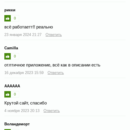
рикки
0
всё работаетт!! реально
23 января 2024 21:27
Ответить
Camilla
0
отлтичное приложение, всё как в описании есть
16 декабря 2023 15:59
Ответить
АААААА
0
Крутой сайт, спасибо
4 ноября 2023 20:13
Ответить
Воландеморт