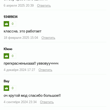
6 апреля 2025 20:39
Ответить
93489034
0
классна. это работает
18 февраля 2025 15:04
Ответить
Ююю
0
прегкрасненькааа!! уввовуучччч
4 декабря 2024 17:27
Ответить
Вау
0
оч крутой мод спасибо большое!!
4 сентября 2024 23:34
Ответить