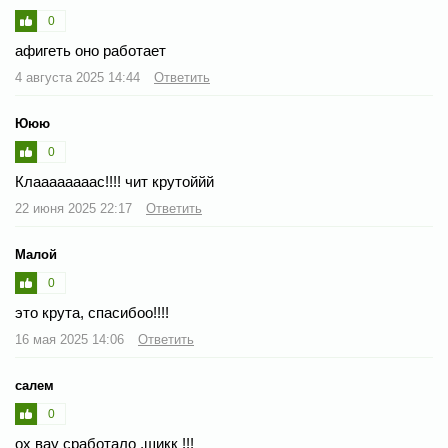
0
афигеть оно работает
4 августа 2025 14:44
Ответить
Ююю
0
Клаааааааас!!!! чит крутоййй
22 июня 2025 22:17
Ответить
Малой
0
это крута, спасибоо!!!!
16 мая 2025 14:06
Ответить
салем
0
ох вау сработало ,шикк !!!