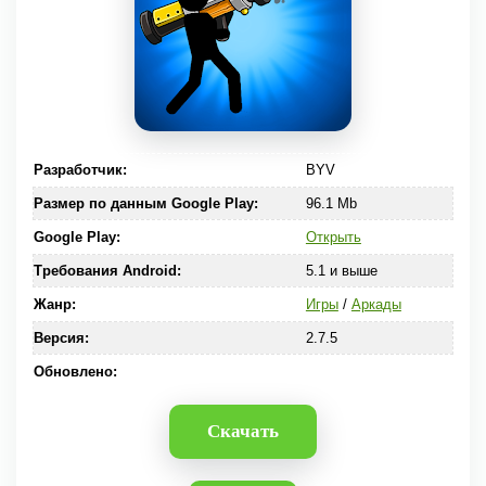
Разработчик:
BYV
Размер по данным Google Play:
96.1 Mb
Google Play:
Открыть
Требования Android:
5.1 и выше
Жанр:
Игры
/
Аркады
Версия:
2.7.5
Обновлено:
Скачать