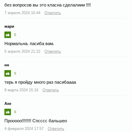
без вопросов вы это класна сделалиии !!!!
7 апреля 2024 10:44
Ответить
мари
0
Нормальна. пасиба вам.
5 апреля 2024 21:22
Ответить
нн
0
терь я пройду много раз пасибаааа
8 марта 2024 15:16
Ответить
Axe
0
Прооооо!!!!!!!! Спсссс бальшео
4 февраля 2024 17:57
Ответить