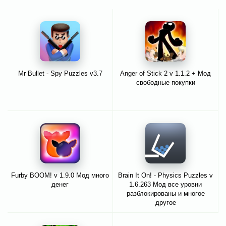
Mr Bullet - Spy Puzzles v3.7
Anger of Stick 2 v 1.1.2 + Мод
свободные покупки
Furby BOOM! v 1.9.0 Мод много
Brain It On! - Physics Puzzles v
денег
1.6.263 Мод все уровни
разблокированы и многое
другое