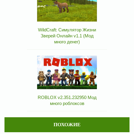
WildCraft: Симулятор Жизни
Зверей Онлайн v1.1 (Мод
много денег)
ROBLOX v2.351.232950 Мод
много роблоксов
ПОХОЖИЕ