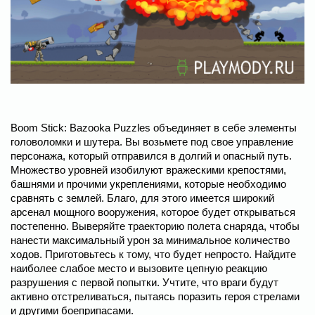
Boom Stick: Bazooka Puzzles объединяет в себе элементы
головоломки и шутера. Вы возьмете под свое управление
персонажа, который отправился в долгий и опасный путь.
Множество уровней изобилуют вражескими крепостями,
башнями и прочими укреплениями, которые необходимо
сравнять с землей. Благо, для этого имеется широкий
арсенал мощного вооружения, которое будет открываться
постепенно. Выверяйте траекторию полета снаряда, чтобы
нанести максимальный урон за минимальное количество
ходов. Приготовьтесь к тому, что будет непросто. Найдите
наиболее слабое место и вызовите цепную реакцию
разрушения с первой попытки. Учтите, что враги будут
активно отстреливаться, пытаясь поразить героя стрелами
и другими боеприпасами.