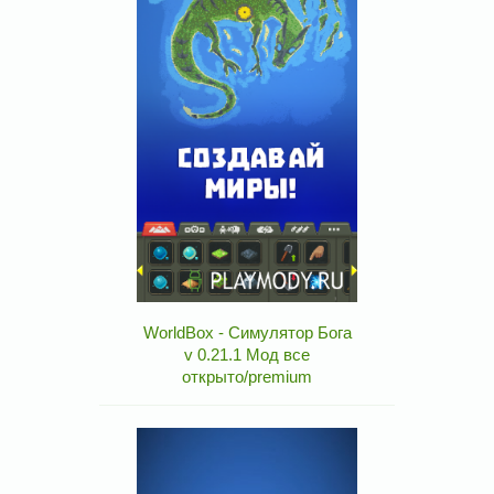
WorldBox - Симулятор Бога
v 0.21.1 Мод все
открыто/premium