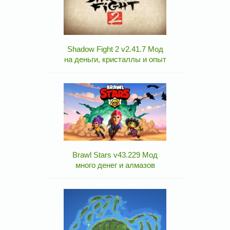
Shadow Fight 2 v2.41.7 Мод
на деньги, кристаллы и опыт
Brawl Stars v43.229 Мод
много денег и алмазов