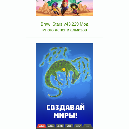
Brawl Stars v43.229 Мод
много денег и алмазов