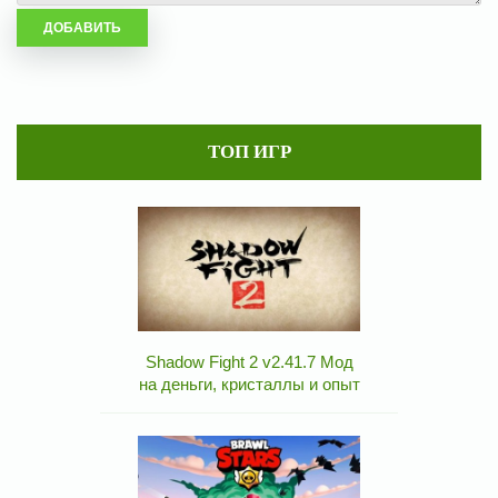
ТОП ИГР
Shadow Fight 2 v2.41.7 Мод
на деньги, кристаллы и опыт