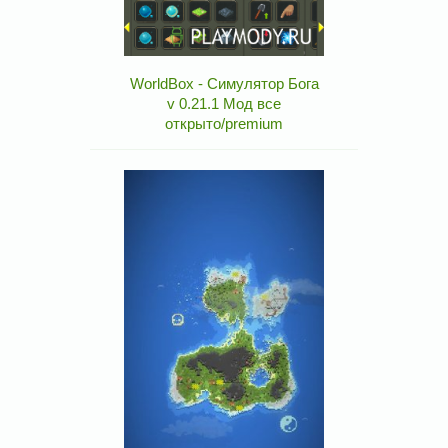
WorldBox - Симулятор Бога
v 0.21.1 Мод все
открыто/premium