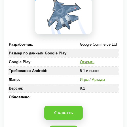
Разработчик:
Google Commerce Ltd
Размер по данным Google Play:
Google Play:
Открыть
Требования Android:
5.1 и выше
Жанр:
Игры
/
Аркады
Версия:
9.1
Обновлено:
Скачать