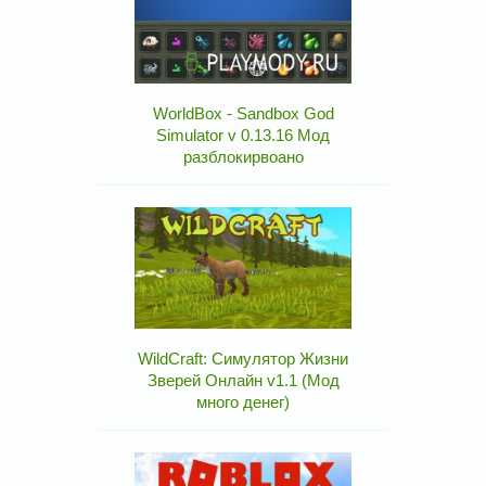
WorldBox - Sandbox God
Simulator v 0.13.16 Мод
разблокирвоано
WildCraft: Симулятор Жизни
Зверей Онлайн v1.1 (Мод
много денег)