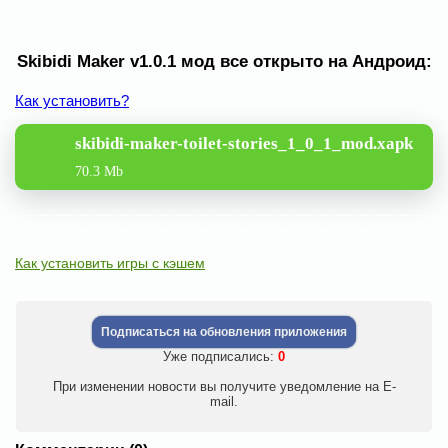
Skibidi Maker v1.0.1 мод все открыто на Андроид:
Как установить?
skibidi-maker-toilet-stories_1_0_1_mod.xapk
70.3 Mb
Как установить игры с кэшем
Подписаться на обновления приложения
Уже подписались:
0
При изменении новости вы получите уведомление на E-
mail.