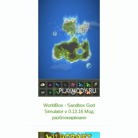
WorldBox - Sandbox God
Simulator v 0.13.16 Мод
разблокирвоано