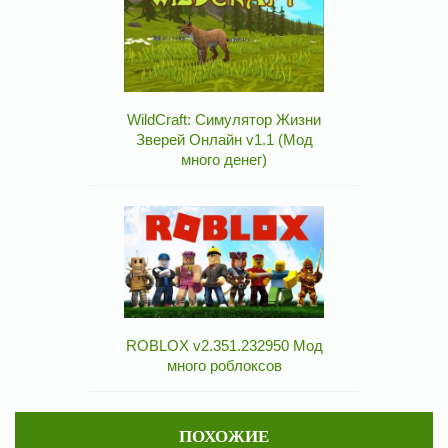
WildCraft: Симулятор Жизни
Зверей Онлайн v1.1 (Мод
много денег)
ROBLOX v2.351.232950 Мод
много роблоксов
ПОХОЖИЕ