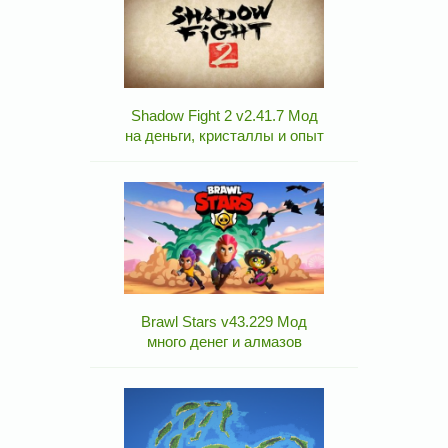
Shadow Fight 2 v2.41.7 Мод
на деньги, кристаллы и опыт
Brawl Stars v43.229 Мод
много денег и алмазов