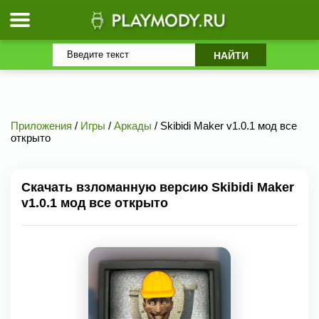
Приложения
/
Игры
/
Аркады
/ Skibidi Maker v1.0.1 мод все
открыто
Скачать взломанную версию Skibidi Maker
v1.0.1 мод все открыто