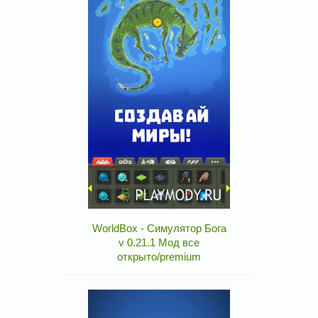
WorldBox - Симулятор Бога
v 0.21.1 Мод все
открыто/premium