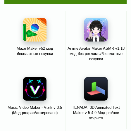
Maze Maker v52 мод
Anime Avatar Maker ASMR v1.18
бесплатные покупки
мод без рекламы/бесплатные
покупки
Music Video Maker - Vizik v 3.5
TENADA: 3D Animated Text
(Мод pro/разблокировано)
Maker v 5.4.9 Мод pro/все
открыто