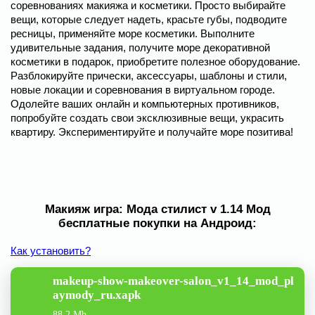
соревнованиях макияжа и косметики. Просто выбирайте
вещи, которые следует надеть, красьте губы, подводите
ресницы, применяйте море косметики. Выполните
удивительные задания, получите море декоративной
косметики в подарок, приобретите полезное оборудование.
Разблокируйте прически, аксессуары, шаблоны и стили,
новые локации и соревнования в виртуальном городе.
Одолейте ваших онлайн и компьютерных противников,
попробуйте создать свои эксклюзивные вещи, украсить
квартиру. Экспериментируйте и получайте море позитива!
Макияж игра: Мода стилист v 1.14 Мод
бесплатные покупки на Андроид:
Как установить?
makeup-show-makeover-salon_v1_14_mod_pl
aymody_ru.xapk
88.2 Mb