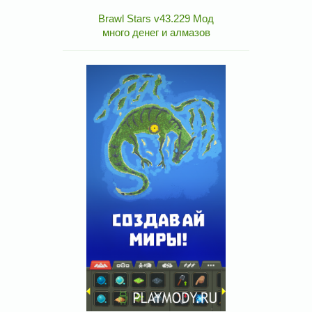
Brawl Stars v43.229 Мод
много денег и алмазов