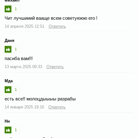
михаил
1
Чит лучшииий вааще всем советуююю его !
14 апреля 2025 12:51
Ответить
Даня
1
пасиба вам!!!
13 марта 2025 00:33
Ответить
Мда
1
есть все!! молоцдыыыы разрабы
14 января 2025 19:16
Ответить
Нн
1