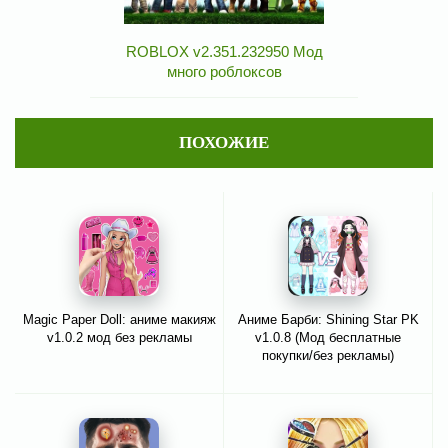
ROBLOX v2.351.232950 Мод
много роблоксов
ПОХОЖИЕ
Magic Paper Doll: аниме макияж
Аниме Барби: Shining Star PK
v1.0.2 мод без рекламы
v1.0.8 (Мод бесплатные
покупки/без рекламы)