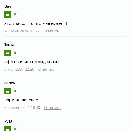
Вау
0
это класс. ! То что мне нужно!!!
28 июня 2024 20:55
Ответить
Ъъъъ
0
афигеная игра и мод клаасс
8 мая 2024 22:20
Ответить
салем
0
нормальна, спсс
8 апреля 2024 16:43
Ответить
кузя
0