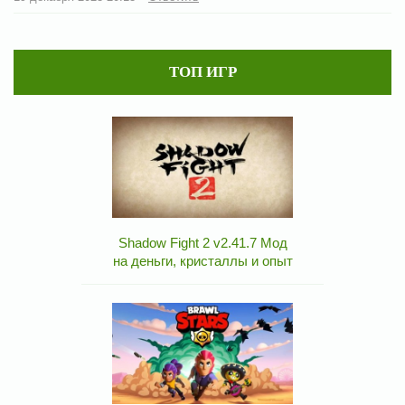
ТОП ИГР
Shadow Fight 2 v2.41.7 Мод
на деньги, кристаллы и опыт