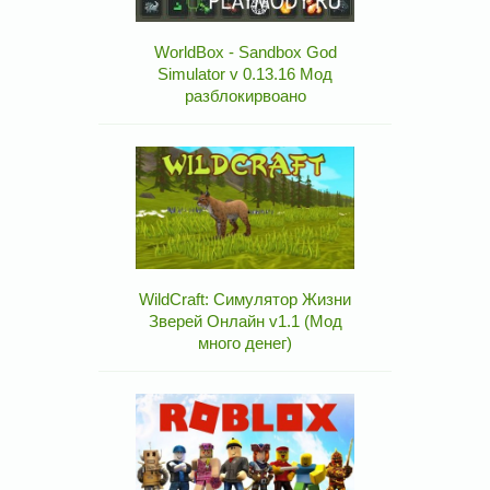
WorldBox - Sandbox God
Simulator v 0.13.16 Мод
разблокирвоано
WildCraft: Симулятор Жизни
Зверей Онлайн v1.1 (Мод
много денег)