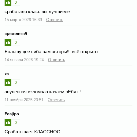
0
сработало класс вы лучшиеее
15 марта 2026 16:39
Ответить
щлжвлпзв9
0
Большущее сиба вам авторы!!! всё открыто
14 января 2026 19:24
Ответить
хз
0
апупенная взломааа качаем рЕбят !
11 ноября 2025 20:51
Ответить
Fosjipo
0
Срабатывает КЛАССНОО