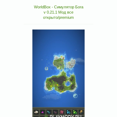
WorldBox - Симулятор Бога
v 0.21.1 Мод все
открыто/premium