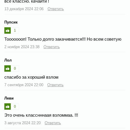
всё классно. качайти !
13 декабря 2024 22:06
Ответить
Пупсик
1
Тоооооооп! Только долго закачивается!!! Но всем советую
2 ноября 2024 23:38
Ответить
Лол
0
спасибо за хороший взлом
7 сентября 2024 22:00
Ответить
Леви
0
Это очень класснннаая взломмаа. !!!
3 августа 2024 22:20
Ответить