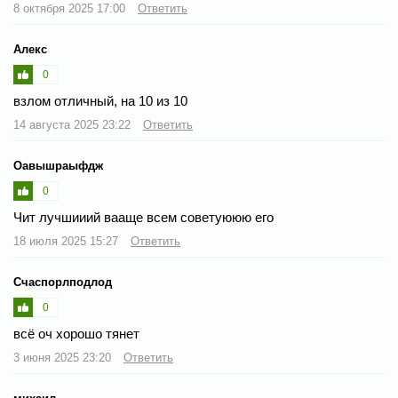
8 октября 2025 17:00
Ответить
Алекс
0
взлом отличный, на 10 из 10
14 августа 2025 23:22
Ответить
Оавышраыфдж
0
Чит лучшииий вааще всем советуююю его
18 июля 2025 15:27
Ответить
Счаспорлподлод
0
всё оч хорошо тянет
3 июня 2025 23:20
Ответить