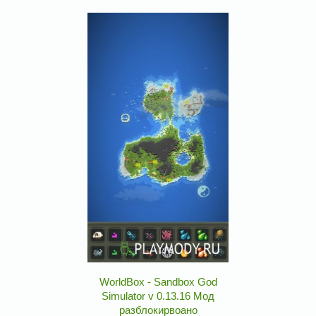
WorldBox - Sandbox God
Simulator v 0.13.16 Мод
разблокирвоано