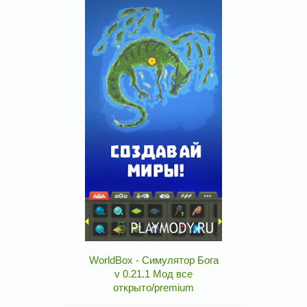
WorldBox - Симулятор Бога
v 0.21.1 Мод все
открыто/premium