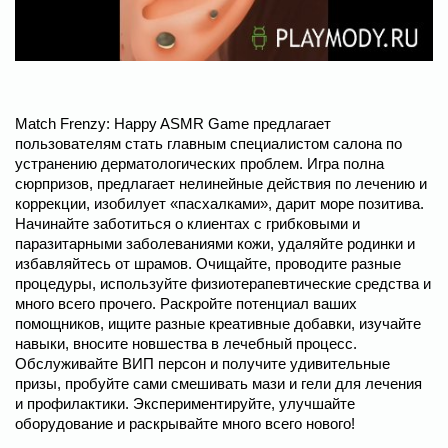
Match Frenzy: Happy ASMR Game предлагает
пользователям стать главным специалистом салона по
устранению дерматологических проблем. Игра полна
сюрпризов, предлагает нелинейные действия по лечению и
коррекции, изобилует «пасхалками», дарит море позитива.
Начинайте заботиться о клиентах с грибковыми и
паразитарными заболеваниями кожи, удаляйте родинки и
избавляйтесь от шрамов. Очищайте, проводите разные
процедуры, используйте физиотерапевтические средства и
много всего прочего. Раскройте потенциал ваших
помощников, ищите разные креативные добавки, изучайте
навыки, вносите новшества в лечебный процесс.
Обслуживайте ВИП персон и получите удивительные
призы, пробуйте сами смешивать мази и гели для лечения
и профилактики. Экспериментируйте, улучшайте
оборудование и раскрывайте много всего нового!