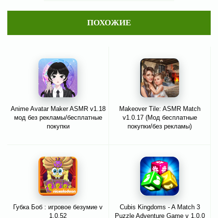
ПОХОЖИЕ
Anime Avatar Maker ASMR v1.18
Makeover Tile: ASMR Match
мод без рекламы/бесплатные
v1.0.17 (Мод бесплатные
покупки
покупки/без рекламы)
Губка Боб : игровое безумие v
Cubis Kingdoms - A Match 3
1.0.52
Puzzle Adventure Game v 1.0.0