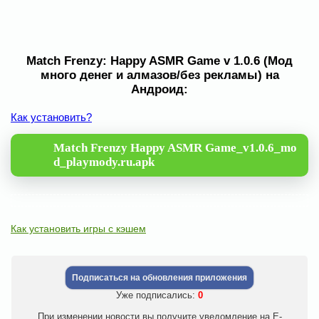
Match Frenzy: Happy ASMR Game v 1.0.6 (Мод
много денег и алмазов/без рекламы) на
Андроид:
Как установить?
Match Frenzy Happy ASMR Game_v1.0.6_mo
d_playmody.ru.apk
Как установить игры с кэшем
Подписаться на обновления приложения
Уже подписались:
0
При изменении новости вы получите уведомление на E-