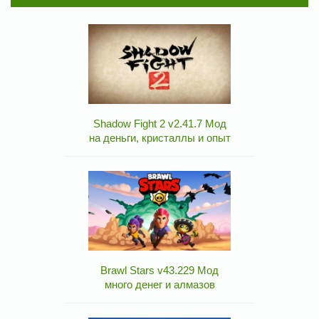
Shadow Fight 2 v2.41.7 Мод
на деньги, кристаллы и опыт
Brawl Stars v43.229 Мод
много денег и алмазов