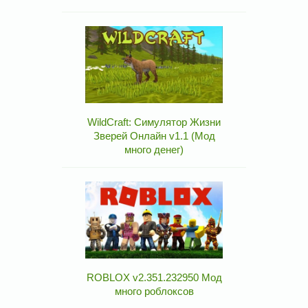
WildCraft: Симулятор Жизни
Зверей Онлайн v1.1 (Мод
много денег)
ROBLOX v2.351.232950 Мод
много роблоксов