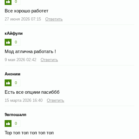
0
Все хорошо работет
27 июня 2026 07:15
Ответить
кАйфули
0
Мод атлична работать !
9 мая 2026 02:42
Ответить
Аноним
0
Есть все опциии пасиббб
15 марта 2026 16:40
Ответить
9вгпошалп
0
Top топ топ топ топ топ