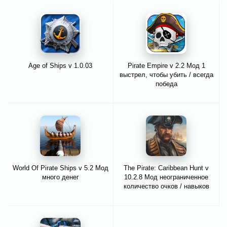
Age of Ships v 1.0.03
Pirate Empire v 2.2 Мод 1
выстрел, чтобы убить / всегда
победа
World Of Pirate Ships v 5.2 Мод
The Pirate: Caribbean Hunt v
много денег
10.2.8 Мод неограниченное
количество очков / навыков