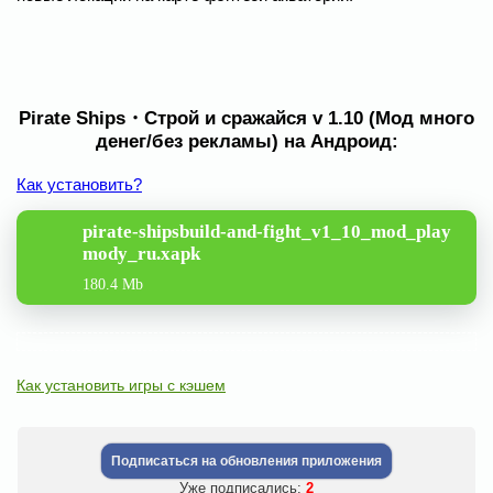
Pirate Ships・Строй и сражайся v 1.10 (Мод много
денег/без рекламы) на Андроид:
Как установить?
pirate-shipsbuild-and-fight_v1_10_mod_play
mody_ru.xapk
180.4 Mb
Как установить игры с кэшем
Подписаться на обновления приложения
Уже подписались:
2