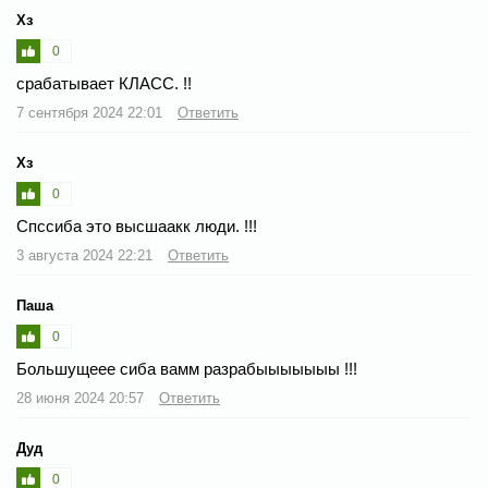
Хз
0
срабатывает КЛАСС. !!
7 сентября 2024 22:01
Ответить
Хз
0
Спссиба это высшаакк люди. !!!
3 августа 2024 22:21
Ответить
Паша
0
Большущеее сиба вамм разрабыыыыыыы !!!
28 июня 2024 20:57
Ответить
Дуд
0