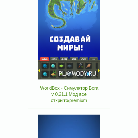
WorldBox - Симулятор Бога
v 0.21.1 Мод все
открыто/premium