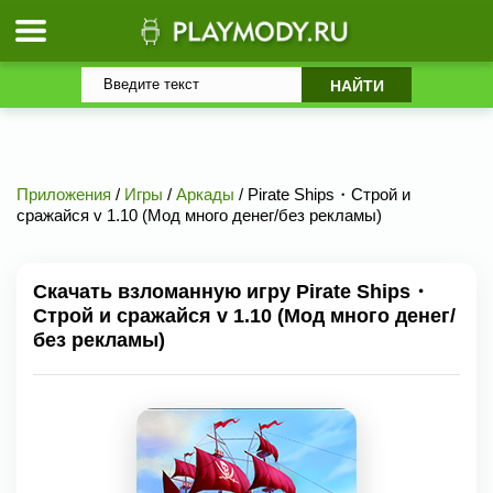
Приложения
/
Игры
/
Аркады
/ Pirate Ships・Строй и
сражайся v 1.10 (Мод много денег/без рекламы)
Скачать взломанную игру Pirate Ships・
Строй и сражайся v 1.10 (Мод много денег/
без рекламы)