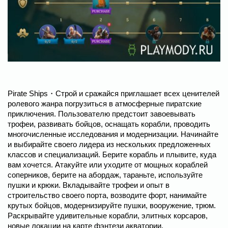
Pirate Ships・Строй и сражайся приглашает всех ценителей
ролевого жанра погрузиться в атмосферные пиратские
приключения. Пользователю предстоит завоевывать
трофеи, развивать бойцов, оснащать корабли, проводить
многочисленные исследования и модернизации. Начинайте
и выбирайте своего лидера из нескольких предложенных
классов и специализаций. Берите корабль и плывите, куда
вам хочется. Атакуйте или уходите от мощных кораблей
соперников, берите на абордаж, тараньте, используйте
пушки и крюки. Вкладывайте трофеи и опыт в
строительство своего порта, возводите форт, нанимайте
крутых бойцов, модернизируйте пушки, вооружение, трюм.
Раскрывайте удивительные корабли, элитных корсаров,
новые локации на карте фэнтези акватории.