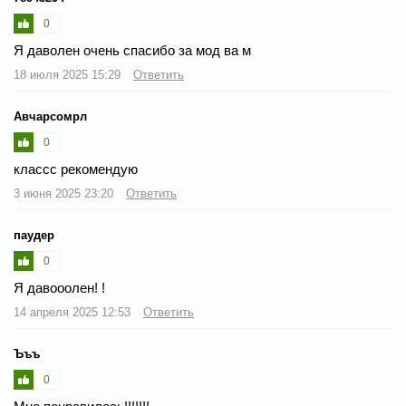
0
Я даволен очень спасибо за мод ва м
18 июля 2025 15:29
Ответить
Авчарсомрл
0
классс рекомендую
3 июня 2025 23:20
Ответить
паудер
0
Я давооолен! !
14 апреля 2025 12:53
Ответить
Ъъъ
0