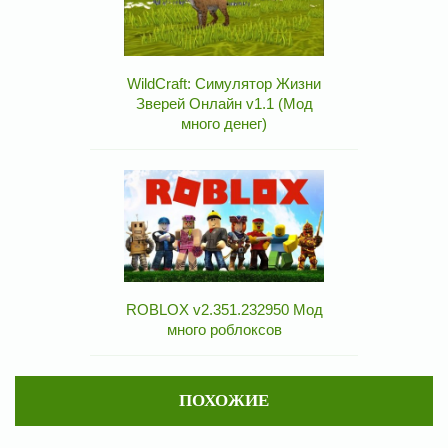
WildCraft: Симулятор Жизни
Зверей Онлайн v1.1 (Мод
много денег)
ROBLOX v2.351.232950 Мод
много роблоксов
ПОХОЖИЕ