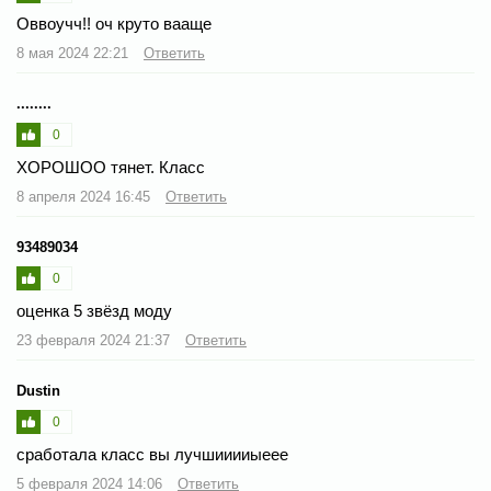
Оввоучч!! оч круто вааще
8 мая 2024 22:21
Ответить
........
0
ХОРОШОО тянет. Класс
8 апреля 2024 16:45
Ответить
93489034
0
оценка 5 звёзд моду
23 февраля 2024 21:37
Ответить
Dustin
0
сработала класс вы лучшииииыеее
5 февраля 2024 14:06
Ответить