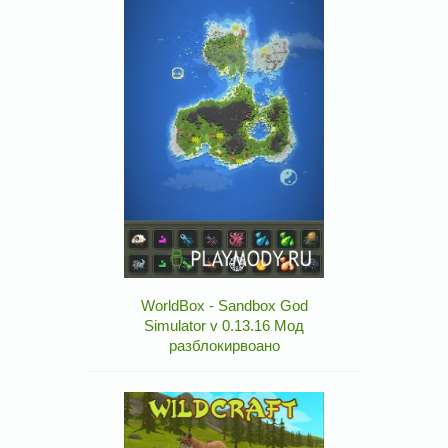
WorldBox - Sandbox God
Simulator v 0.13.16 Мод
разблокирвоано