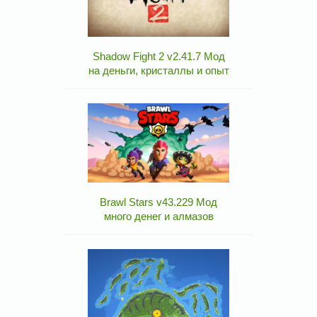
Shadow Fight 2 v2.41.7 Мод
на деньги, кристаллы и опыт
Brawl Stars v43.229 Мод
много денег и алмазов