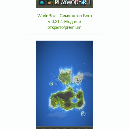
WorldBox - Симулятор Бога
v 0.21.1 Мод все
открыто/premium