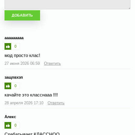
ааааааааа
0
мод просто клас!
27 июня 2026 06:59
Ответить
защпвхзп
0
качайте это класснааа !!!!
28 апреля 2026 17:10
Ответить
Алекс
0
Срабатывает КЛАССНОО