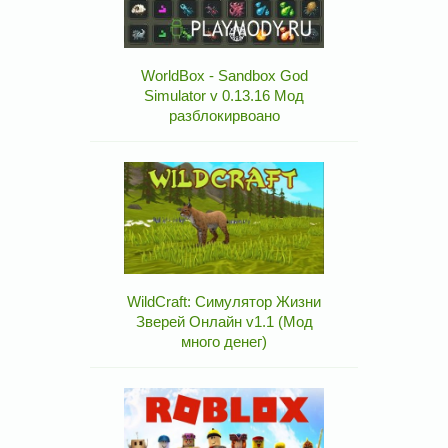
WorldBox - Sandbox God
Simulator v 0.13.16 Мод
разблокирвоано
WildCraft: Симулятор Жизни
Зверей Онлайн v1.1 (Мод
много денег)