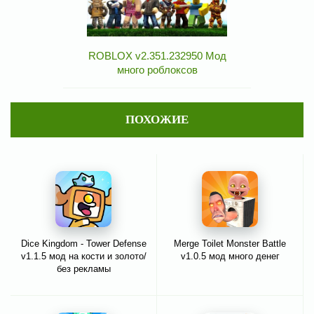
ROBLOX v2.351.232950 Мод
много роблоксов
ПОХОЖИЕ
Dice Kingdom - Tower Defense
Merge Toilet Monster Battle
v1.1.5 мод на кости и золото/
v1.0.5 мод много денег
без рекламы