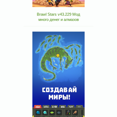
Brawl Stars v43.229 Мод
много денег и алмазов