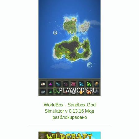
WorldBox - Sandbox God
Simulator v 0.13.16 Мод
разблокирвоано