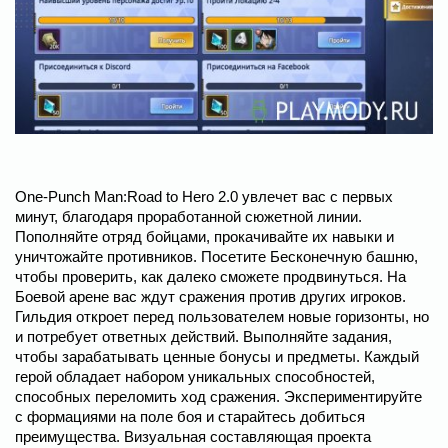
One-Punch Man:Road to Hero 2.0 увлечет вас с первых
минут, благодаря проработанной сюжетной линии.
Пополняйте отряд бойцами, прокачивайте их навыки и
уничтожайте противников. Посетите Бесконечную башню,
чтобы проверить, как далеко сможете продвинуться. На
Боевой арене вас ждут сражения против других игроков.
Гильдия откроет перед пользователем новые горизонты, но
и потребует ответных действий. Выполняйте задания,
чтобы зарабатывать ценные бонусы и предметы. Каждый
герой обладает набором уникальных способностей,
способных переломить ход сражения. Экспериментируйте
с формациями на поле боя и старайтесь добиться
преимущества. Визуальная составляющая проекта