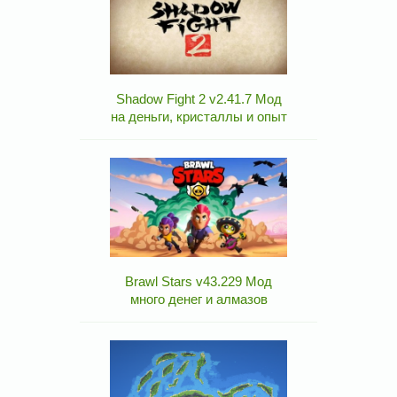
Shadow Fight 2 v2.41.7 Мод
на деньги, кристаллы и опыт
Brawl Stars v43.229 Мод
много денег и алмазов