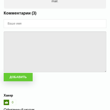
mail.
Комментарии (3)
Хакер
0
Офигенный модик