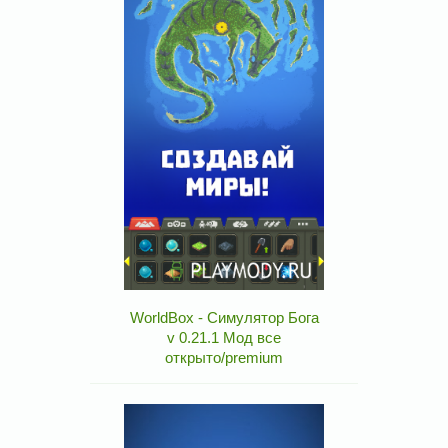
WorldBox - Симулятор Бога
v 0.21.1 Мод все
открыто/premium