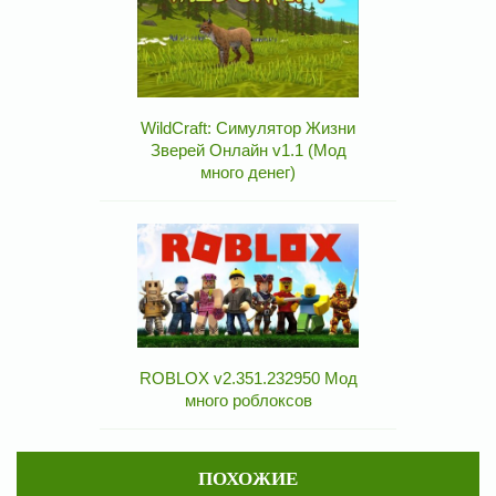
WildCraft: Симулятор Жизни
Зверей Онлайн v1.1 (Мод
много денег)
ROBLOX v2.351.232950 Мод
много роблоксов
ПОХОЖИЕ