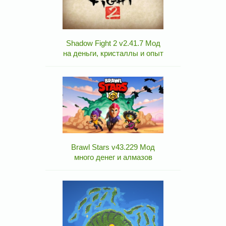
Shadow Fight 2 v2.41.7 Мод
на деньги, кристаллы и опыт
Brawl Stars v43.229 Мод
много денег и алмазов