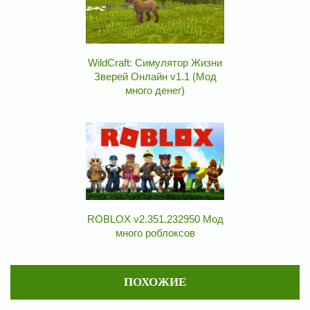
WildCraft: Симулятор Жизни
Зверей Онлайн v1.1 (Мод
много денег)
ROBLOX v2.351.232950 Мод
много роблоксов
ПОХОЖИЕ