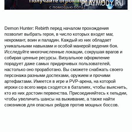
Demon Hunter: Rebirth перед началом прохождения
позволит выбрать героя, в число которых входят маг,
некромант, воин и паладин. Каждый из них обладает
уникальными навыками и особой манерой ведения боя.
Исследуйте многочисленные локации, сокрушая врагов и
собирая ценные ресурсы. Визуальное оформление
порадует даже самых придирчивых пользователей,
настолько оно проработано. Вы сможете снабжать своего
персонажа разными доспехами, оружием и прочими
артефактами. Имеется в игре и PVP-арена, на которой
игроки со всего мира сходятся в баталиях, чтобы выяснить,
кто из них достоин первенства. Присоединяйтесь к гильдии,
чтобы увеличить шансы на выживание, а также найти
союзников для опасных рейдов против мощных боссов.