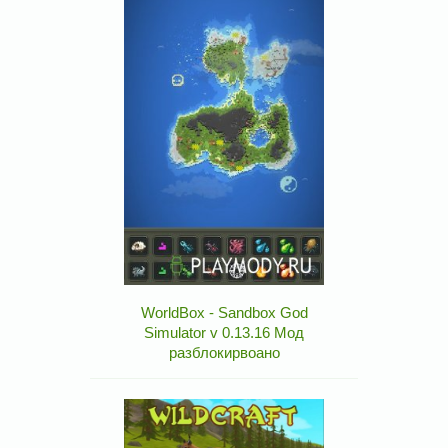
WorldBox - Sandbox God
Simulator v 0.13.16 Мод
разблокирвоано