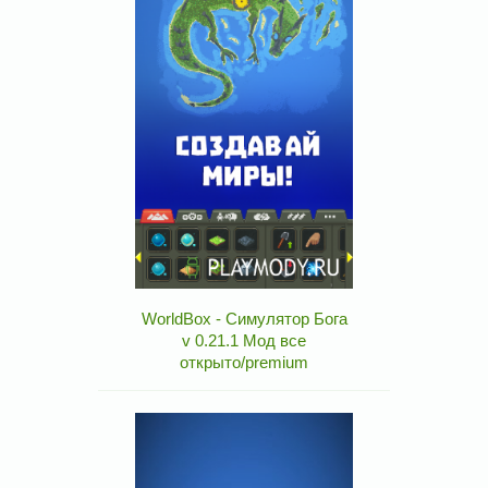
WorldBox - Симулятор Бога
v 0.21.1 Мод все
открыто/premium