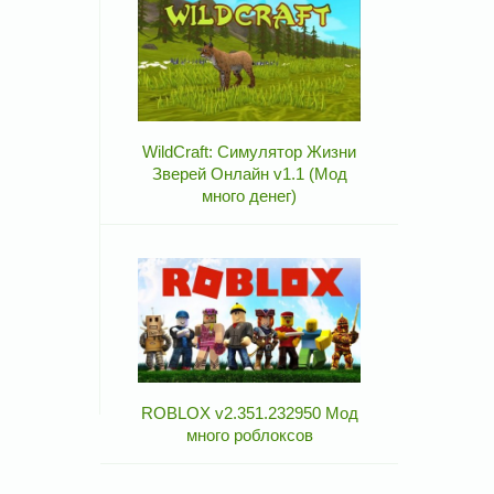
WildCraft: Симулятор Жизни
Зверей Онлайн v1.1 (Мод
много денег)
ROBLOX v2.351.232950 Мод
много роблоксов