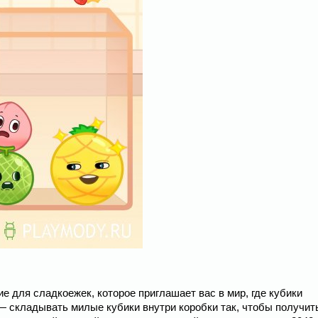
е для сладкоежек, которое приглашает вас в мир, где кубики
 складывать милые кубики внутри коробки так, чтобы получить