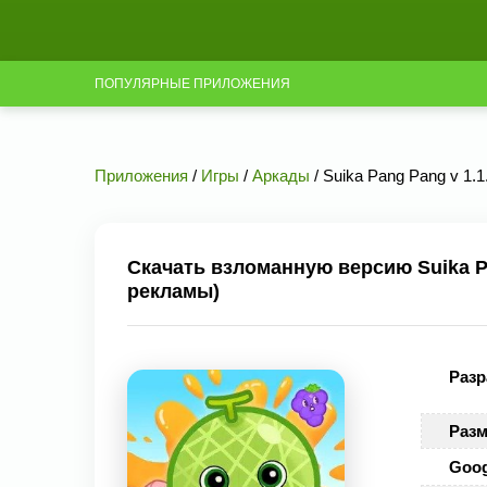
ПОПУЛЯРНЫЕ ПРИЛОЖЕНИЯ
Приложения
/
Игры
/
Аркады
/ Suika Pang Pang v 1.
Скачать взломанную версию Suika Pa
рекламы)
Разр
Разм
Goog