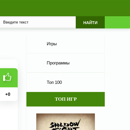
Игры
Программы
Топ 100
+
0
ТОП ИГР