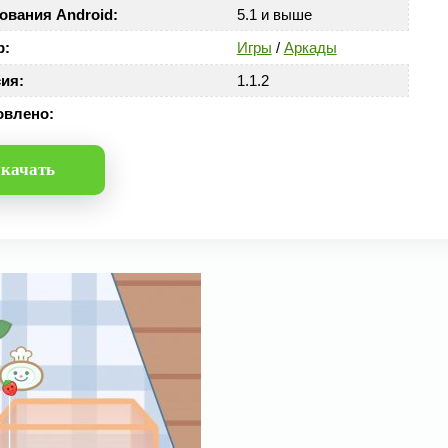
ования Android:
5.1 и выше
р:
Игры
/
Аркады
ия:
1.1.2
овлено:
качать