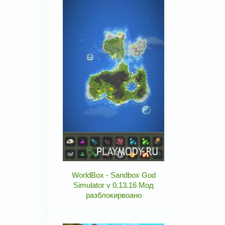
WorldBox - Sandbox God
Simulator v 0.13.16 Мод
разблокирвоано