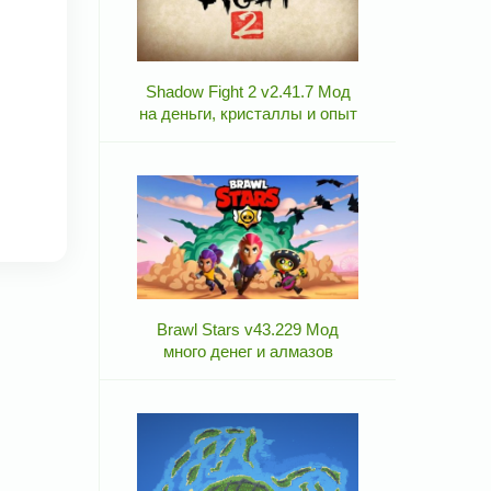
Shadow Fight 2 v2.41.7 Мод
на деньги, кристаллы и опыт
Brawl Stars v43.229 Мод
много денег и алмазов