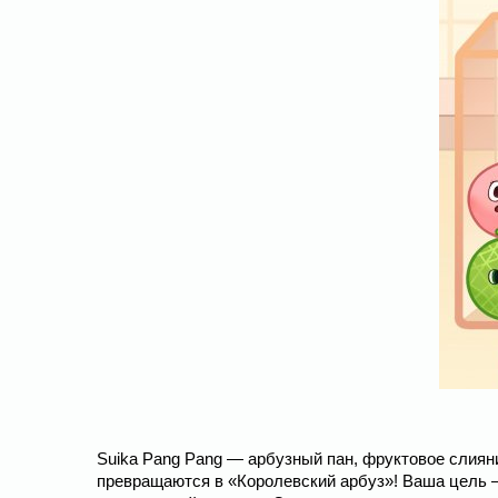
Suika Pang Pang — арбузный пан, фруктовое слияни
превращаются в «Королевский арбуз»! Ваша цель —