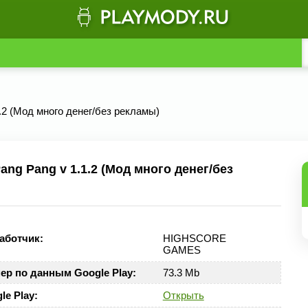
1.2 (Мод много денег/без рекламы)
ng Pang v 1.1.2 (Мод много денег/без
аботчик:
HIGHSCORE
GAMES
ер по данным Google Play:
73.3 Mb
le Play:
Открыть