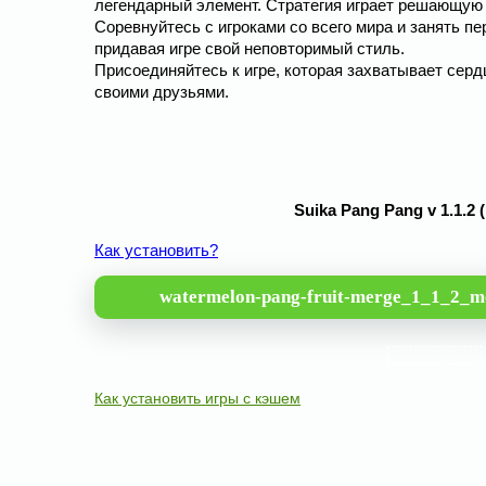
легендарный элемент. Стратегия играет решающую 
Соревнуйтесь с игроками со всего мира и занять п
придавая игре свой неповторимый стиль.
Присоединяйтесь к игре, которая захватывает серд
своими друзьями.
Suika Pang Pang v 1.1.
Как установить?
watermelon-pang-fruit-merge_1_1_2_m
Как установить игры с кэшем