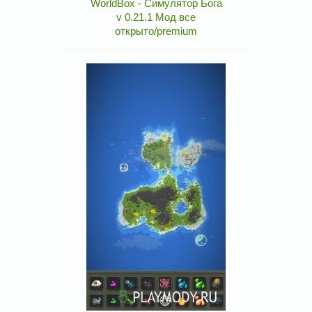
WorldBox - Симулятор Бога
v 0.21.1 Мод все
открыто/premium