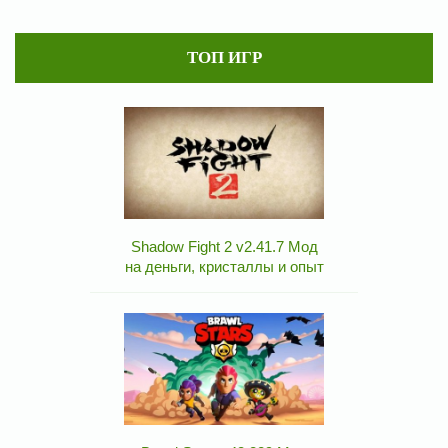
ТОП ИГР
Shadow Fight 2 v2.41.7 Мод
на деньги, кристаллы и опыт