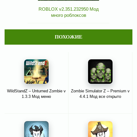
ROBLOX v2.351.232950 Мод
много роблоксов
ПОХОЖИЕ
WildStandZ – Unturned Zombie v
Zombie Simulator Z – Premium v
1.3.3 Мод меню
4.4.1 Мод все открыто