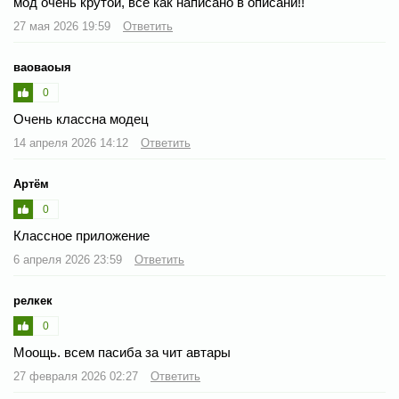
мод очень крутой, всё как написано в описани!!
27 мая 2026 19:59
Ответить
ваоваоыя
0
Очень классна модец
14 апреля 2026 14:12
Ответить
Артём
0
Классное приложение
6 апреля 2026 23:59
Ответить
релкек
0
Моощь. всем пасиба за чит автары
27 февраля 2026 02:27
Ответить