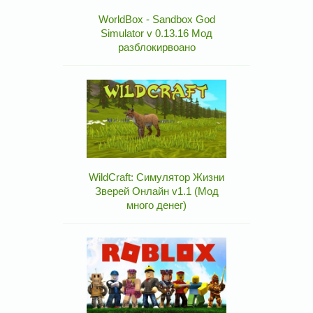
WorldBox - Sandbox God
Simulator v 0.13.16 Мод
разблокирвоано
WildCraft: Симулятор Жизни
Зверей Онлайн v1.1 (Мод
много денег)