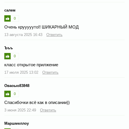
салем
0
Очень круууууто!! ШИКАРНЫЙ МОД
13 августа 2025 16:43
Ответить
Ъъъ
0
класс открытое прилжение
17 июля 2025 13:02
Ответить
Оваоыо83848
0
Спасибочки всё как в описании))
3 июня 2025 22:49
Ответить
Маршмеллоу