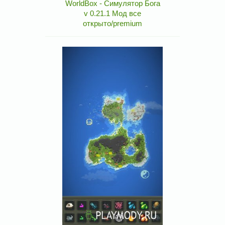
WorldBox - Симулятор Бога
v 0.21.1 Мод все
открыто/premium