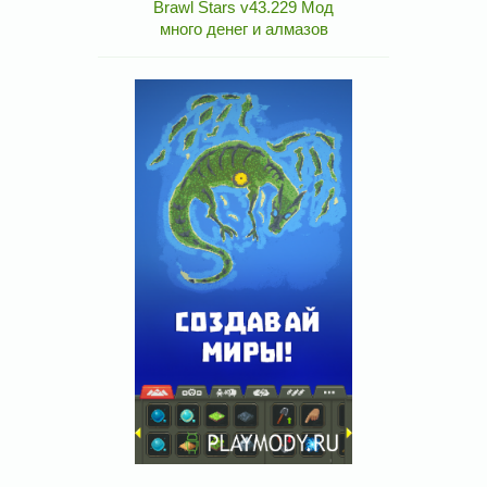
Brawl Stars v43.229 Мод
много денег и алмазов