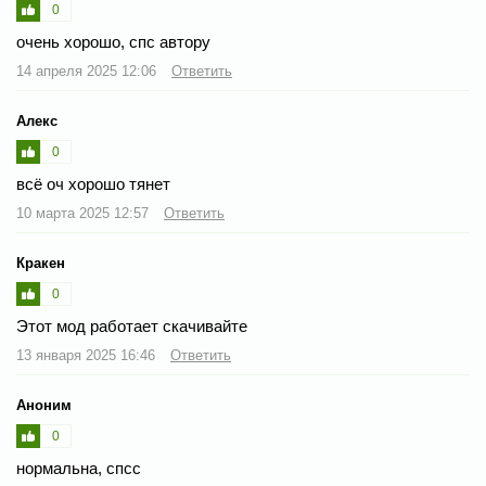
0
очень хорошо, спс автору
14 апреля 2025 12:06
Ответить
Алекс
0
всё оч хорошо тянет
10 марта 2025 12:57
Ответить
Кракен
0
Этот мод работает скачивайте
13 января 2025 16:46
Ответить
Аноним
0
нормальна, спсс