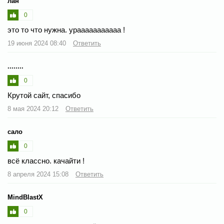
лан
0
это то что нужна. урааааааааааа !
19 июня 2024 08:40
Ответить
........
0
Крутой сайт, спасибо
8 мая 2024 20:12
Ответить
сало
0
всё классно. качайти !
8 апреля 2024 15:08
Ответить
MindBlastX
0