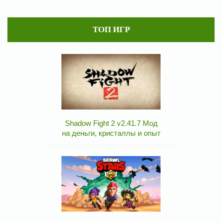
ТОП ИГР
Shadow Fight 2 v2.41.7 Мод
на деньги, кристаллы и опыт