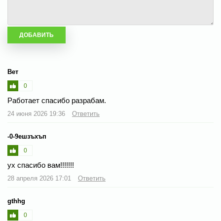
Вет
0
Работает спасибо разрабам.
24 июня 2026 19:36
Ответить
-0-9ешзъхъп
0
ух спасибо вам!!!!!!!
28 апреля 2026 17:01
Ответить
gthhg
0