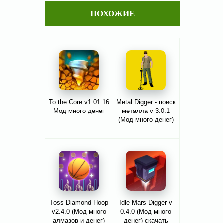
ПОХОЖИЕ
To the Core v1.01.16
Metal Digger - поиск
Мод много денег
металла v 3.0.1
(Мод много денег)
Toss Diamond Hoop
Idle Mars Digger v
v2.4.0 (Мод много
0.4.0 (Мод много
алмазов и денег)
денег) скачать