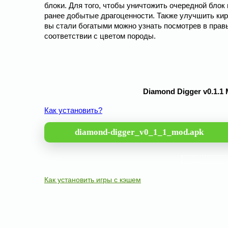
блоки. Для того, чтобы уничтожить очередной блок
ранее добытые драгоценности. Также улучшить кирк
вы стали богатыми можно узнать посмотрев в правы
соответствии с цветом породы.
Diamond Digger v0.1.1
Как установить?
diamond-digger_v0_1_1_mod.apk
Как установить игры с кэшем