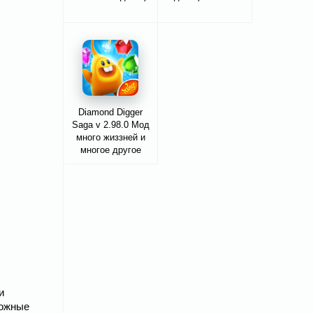
Diamond Digger
Saga v 2.98.0 Мод
много жиззней и
многое другое
и
ложные