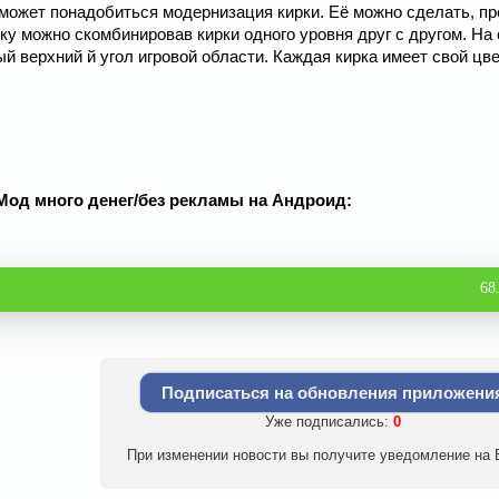
 может понадобиться модернизация кирки. Её можно сделать, п
у можно скомбинировав кирки одного уровня друг с другом. На
й верхний й угол игровой области. Каждая кирка имеет свой цве
 Мод много денег/без рекламы на Андроид:
68
Подписаться на обновления приложени
Уже подписались:
0
При изменении новости вы получите уведомление на E