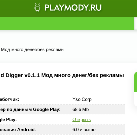
1 Мод много денег/без рекламы
 Digger v0.1.1 Мод много денег/без рекламы
аботчик:
Yso Corp
ер по данным Google Play:
68.6 Mb
le Play:
Открыть
ования Android:
6.0 и выше