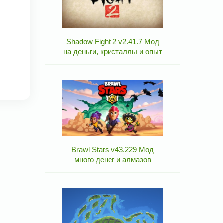
Shadow Fight 2 v2.41.7 Мод
на деньги, кристаллы и опыт
Brawl Stars v43.229 Мод
много денег и алмазов