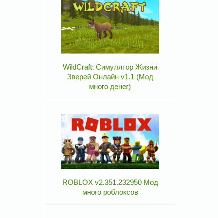
WildCraft: Симулятор Жизни
Зверей Онлайн v1.1 (Мод
много денег)
ROBLOX v2.351.232950 Мод
много роблоксов