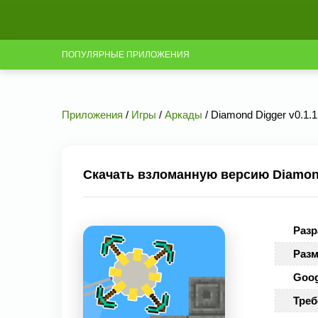
ПОПУЛЯРНЫЕ ПРИЛОЖЕНИЯ
Приложения
/
Игры
/
Аркады
/ Diamond Digger v0.1.
Скачать взломанную версию Diamond
Разр
Разм
Goog
Треб