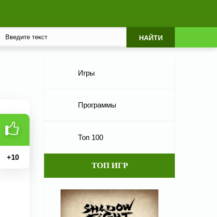
Игры
Программы
Топ 100
+
10
ТОП ИГР