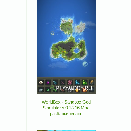
WorldBox - Sandbox God
Simulator v 0.13.16 Мод
разблокирвоано