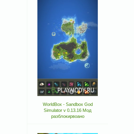
WorldBox - Sandbox God
Simulator v 0.13.16 Мод
разблокирвоано