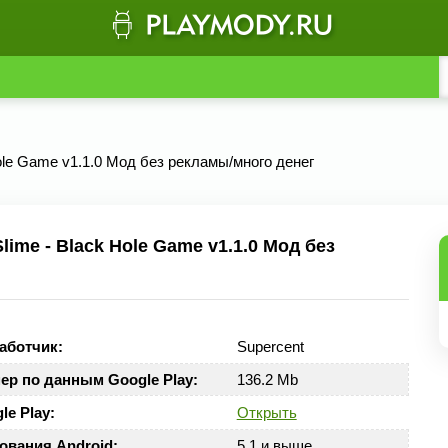
Hole Game v1.1.0 Мод без рекламы/много денег
ime - Black Hole Game v1.1.0 Мод без
аботчик:
Supercent
ер по данным Google Play:
136.2 Mb
le Play:
Открыть
ования Android:
5.1 и выше