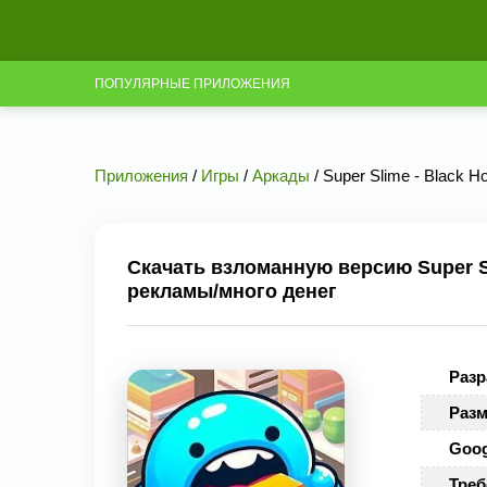
ПОПУЛЯРНЫЕ ПРИЛОЖЕНИЯ
Приложения
/
Игры
/
Аркады
/ Super Slime - Black 
Скачать взломанную версию Super Sl
рекламы/много денег
Разр
Разм
Goog
Треб