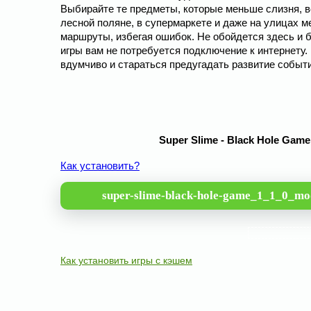
Выбирайте те предметы, которые меньше слизня, ве
лесной поляне, в супермаркете и даже на улицах 
маршруты, избегая ошибок. Не обойдется здесь и б
игры вам не потребуется подключение к интернету.
вдумчиво и стараться предугадать развитие событи
Super Slime - Black Hole Gam
Как установить?
super-slime-black-hole-game_1_1_0_mo
Как установить игры с кэшем