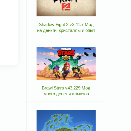
Shadow Fight 2 v2.41.7 Мод
на деньги, кристаллы и опыт
Brawl Stars v43.229 Мод
много денег и алмазов