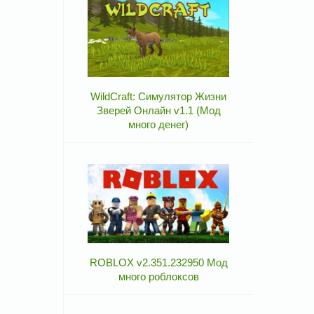
WildCraft: Симулятор Жизни
Зверей Онлайн v1.1 (Мод
много денег)
ROBLOX v2.351.232950 Мод
много роблоксов