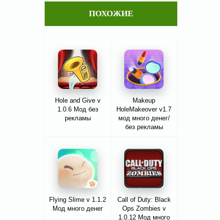
ПОХОЖИЕ
Hole and Give v
Makeup
1.0.6 Мод без
HoleMakeover v1.7
рекламы
мод много денег/
без рекламы
Flying Slime v 1.1.2
Call of Duty: Black
Мод много денег
Ops Zombies v
1.0.12 Мод много