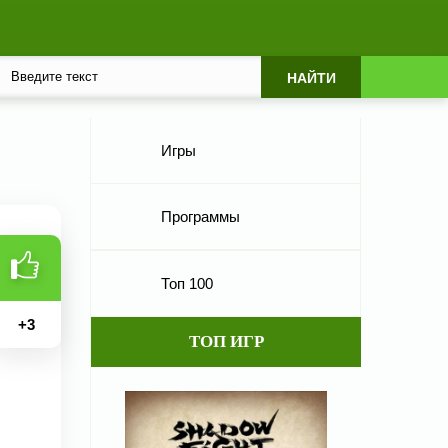
Игры
Программы
Топ 100
+
3
ТОП ИГР