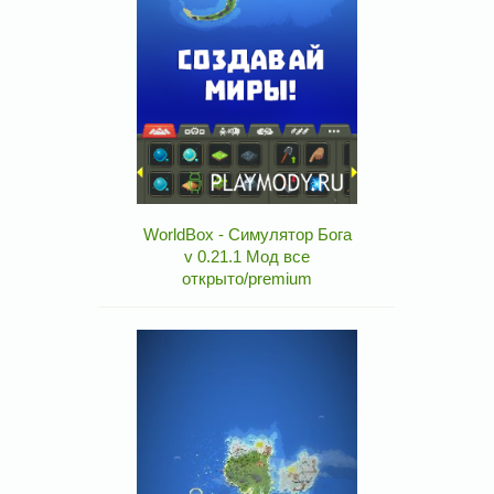
WorldBox - Симулятор Бога
v 0.21.1 Мод все
открыто/premium