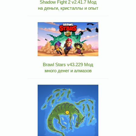
Shadow Fight 2 v2.41.7 Мод
на деньги, кристаллы и опыт
Brawl Stars v43.229 Мод
много денег и алмазов