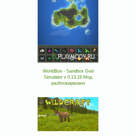
WorldBox - Sandbox God
Simulator v 0.13.16 Мод
разблокирвоано