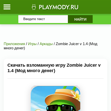
Приложения
/
Игры
/
Аркады
/ Zombie Juicer v 1.4 (Мод
много денег)
Скачать взломанную игру Zombie Juicer v
1.4 (Мод много денег)