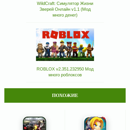
WildCraft: Симулятор Жизни
Зверей Онлайн v1.1 (Мод
много денег)
ROBLOX v2.351.232950 Мод
много роблоксов
ПОХОЖИЕ