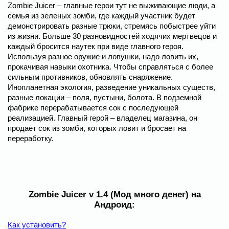
Zombie Juicer – главные герои тут не выживающие люди, а
семья из зеленых зомби, где каждый участник будет
демонстрировать разные трюки, стремясь побыстрее уйти
из жизни. Больше 30 разновидностей ходячих мертвецов и
каждый бросится наутек при виде главного героя.
Используя разное оружие и ловушки, надо ловить их,
прокачивая навыки охотника. Чтобы справляться с более
сильным противников, обновлять снаряжение.
Инопланетная экология, разведение уникальных существ,
разные локации – поля, пустыни, болота. В подземной
фабрике перерабатывается сок с последующей
реализацией. Главный герой – владелец магазина, он
продает сок из зомби, которых ловит и бросает на
переработку.
Zombie Juicer v 1.4 (Мод много денег) на
Андроид:
Как установить?