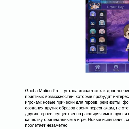
Gacha Motion Pro – устанавливается как дополнени
приятных возможностей, которые пробудят интерес 
игрокам: новые прически для героев, реквизиты, ф
создания других образов своим персонажам, не от
других героев, существенно расширяя имеющуюся к
качеству оригинальным в игре. Новые испытания, с
пролетает незаметно.