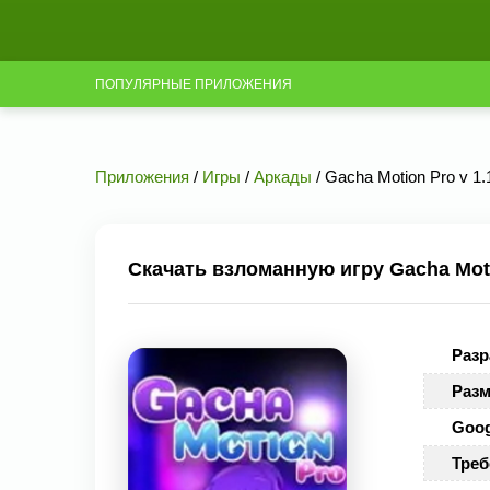
ПОПУЛЯРНЫЕ ПРИЛОЖЕНИЯ
Приложения
/
Игры
/
Аркады
/ Gacha Motion Pro v 1.
Скачать взломанную игру Gacha Motio
Разр
Разм
Goog
Треб