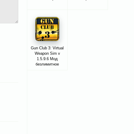
Gun Club 3: Virtual
Weapon Sim v
1.5.9.6 Мод
безлимитное
золото/деньги