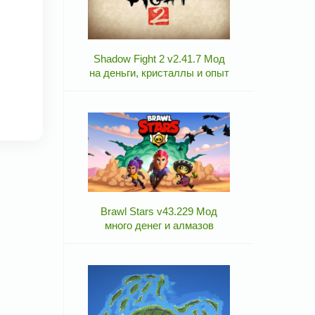
Shadow Fight 2 v2.41.7 Мод
на деньги, кристаллы и опыт
Brawl Stars v43.229 Мод
много денег и алмазов