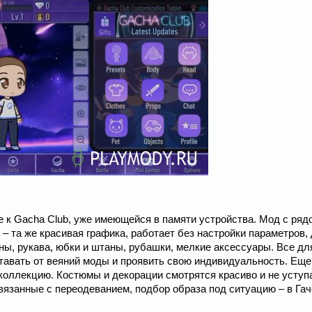
е к Gacha Club, уже имеющейся в памяти устройства. Мод с ряд
– та же красивая графика, работает без настройки параметров,
оны, рукава, юбки и штаны, рубашки, мелкие аксессуары. Все дл
ставать от веяний моды и проявить свою индивидуальность. Еще
оллекцию. Костюмы и декорации смотрятся красиво и не уступ
вязанные с переодеванием, подбор образа под ситуацию – в Га