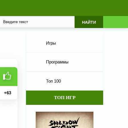
Игры
Программы
Топ 100
+
63
ТОП ИГР