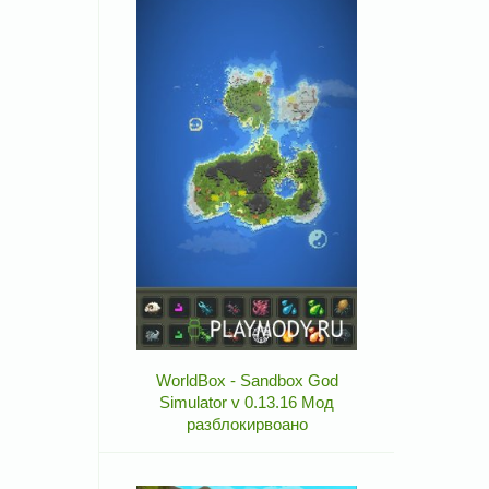
WorldBox - Sandbox God
Simulator v 0.13.16 Мод
разблокирвоано