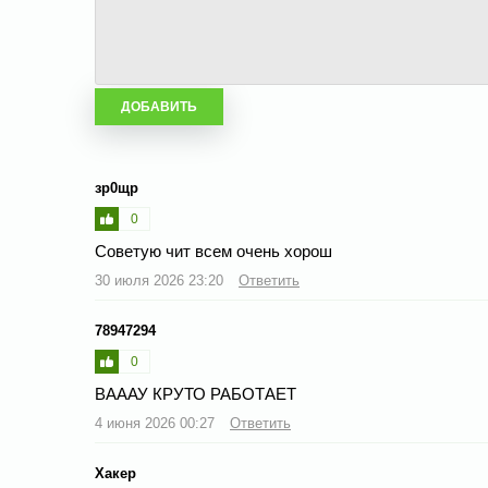
зр0щр
0
Советую чит всем очень хорош
30 июля 2026 23:20
Ответить
78947294
0
ВАААУ КРУТО РАБОТАЕТ
4 июня 2026 00:27
Ответить
Хакер