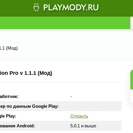
1.1 (Мод)
n Pro v 1.1.1 (Мод)
аботчик:
-
ер по данным Google Play:
le Play:
Открыть
ования Android:
5.0.1 и выше