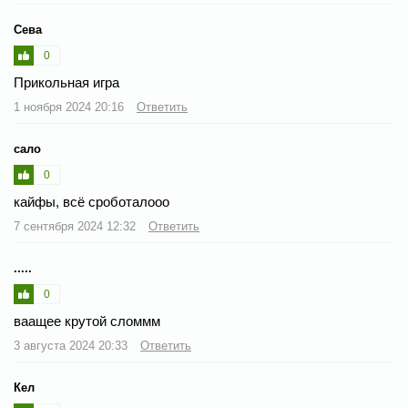
Сева
0
Прикольная игра
1 ноября 2024 20:16
Ответить
сало
0
кайфы, всё сроботалооо
7 сентября 2024 12:32
Ответить
.....
0
ваащее крутой сломмм
3 августа 2024 20:33
Ответить
Кел