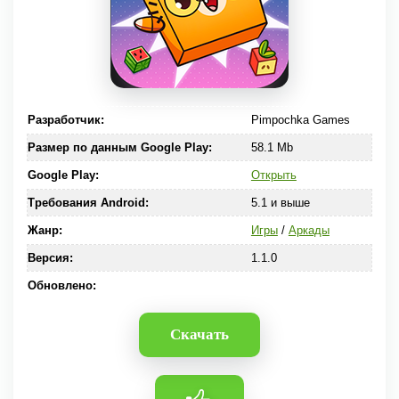
Разработчик:
Pimpochka Games
Размер по данным Google Play:
58.1 Mb
Google Play:
Открыть
Требования Android:
5.1 и выше
Жанр:
Игры
/
Аркады
Версия:
1.1.0
Обновлено:
Скачать