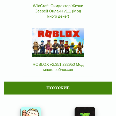
WildCraft: Симулятор Жизни
Зверей Онлайн v1.1 (Мод
много денег)
ROBLOX v2.351.232950 Мод
много роблоксов
ПОХОЖИЕ