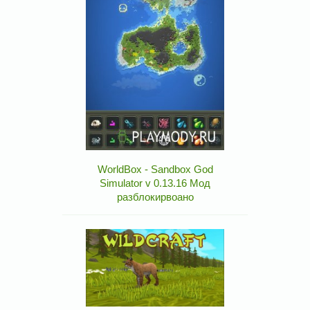
WorldBox - Sandbox God
Simulator v 0.13.16 Мод
разблокирвоано