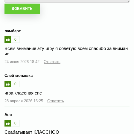
ламберт
0
Всем внимание эту игру я советую всем спасибо за вниман
ие
24 июня 2026 18:42
Ответить
Слей монашка
0
игра классная спс
28 апреля 2026 16:25
Ответить
Аня
0
Срабатывает КЛАССНОО