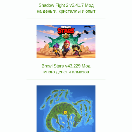
Shadow Fight 2 v2.41.7 Мод
на деньги, кристаллы и опыт
Brawl Stars v43.229 Мод
много денег и алмазов