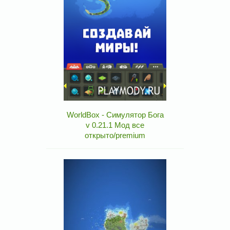
WorldBox - Симулятор Бога
v 0.21.1 Мод все
открыто/premium