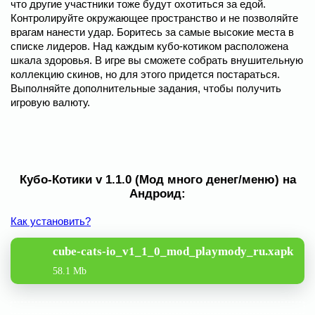
что другие участники тоже будут охотиться за едой.
Контролируйте окружающее пространство и не позволяйте
врагам нанести удар. Боритесь за самые высокие места в
списке лидеров. Над каждым кубо-котиком расположена
шкала здоровья. В игре вы сможете собрать внушительную
коллекцию скинов, но для этого придется постараться.
Выполняйте дополнительные задания, чтобы получить
игровую валюту.
Кубо-Котики v 1.1.0 (Мод много денег/меню) на
Андроид:
Как установить?
cube-cats-io_v1_1_0_mod_playmody_ru.xapk
58.1 Mb