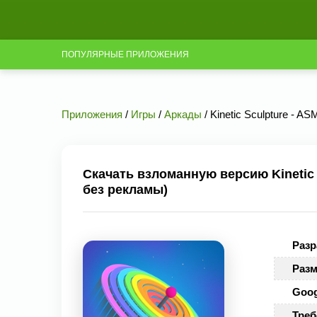
ПОПУЛЯРНЫЕ ПРИЛОЖЕНИЯ
Приложения
/
Игры
/
Аркады
/ Kinetic Sculpture - A
Скачать взломанную версию Kinetic S
без рекламы)
Разр
Разм
Goog
Треб