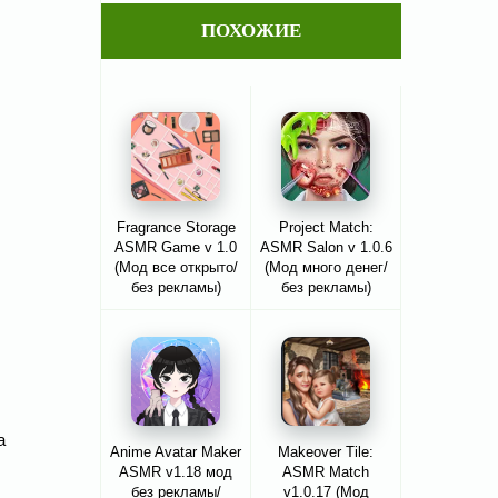
ПОХОЖИЕ
Fragrance Storage
Project Match:
ASMR Game v 1.0
ASMR Salon v 1.0.6
(Мод все открыто/
(Мод много денег/
без рекламы)
без рекламы)
а
Anime Avatar Maker
Makeover Tile:
ASMR v1.18 мод
ASMR Match
без рекламы/
v1.0.17 (Мод