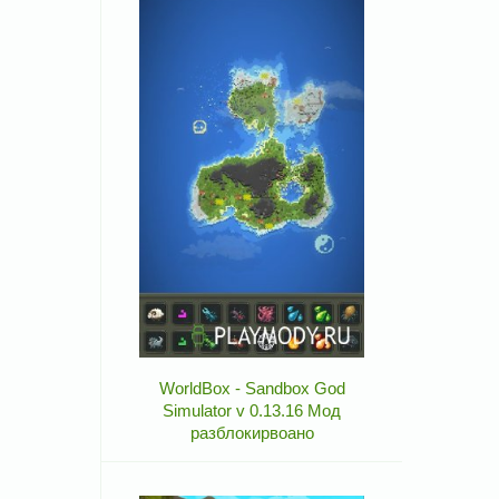
WorldBox - Sandbox God
Simulator v 0.13.16 Мод
разблокирвоано