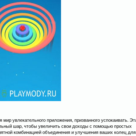
бя мир увлекательного приложения, призванного успокаивать. Эт
альный шар, чтобы увеличить свои доходы с помощью простых
риятной комбинацией объединения и улучшения ваших колец для