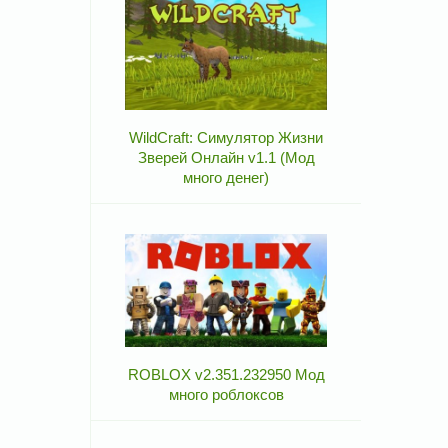
WildCraft: Симулятор Жизни
Зверей Онлайн v1.1 (Мод
много денег)
ROBLOX v2.351.232950 Мод
много роблоксов