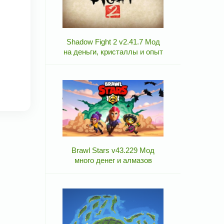
Shadow Fight 2 v2.41.7 Мод
на деньги, кристаллы и опыт
Brawl Stars v43.229 Мод
много денег и алмазов