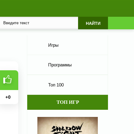
Игры
Программы
Топ 100
+
0
ТОП ИГР