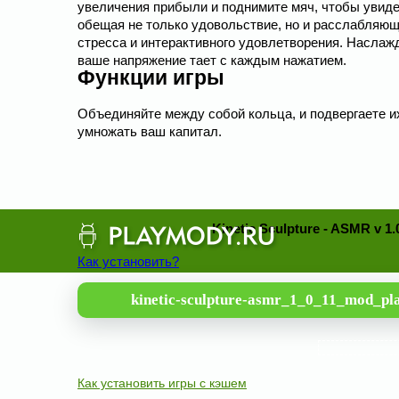
увеличения прибыли и поднимите мяч, чтобы увид
обещая не только удовольствие, но и расслабляющ
стресса и интерактивного удовлетворения. Наслаж
ваше напряжение тает с каждым нажатием.
Функции игры
Объединяйте между собой кольца, и подвергаете их
умножать ваш капитал.
Kinetic Sculpture - ASMR v 
Как установить?
kinetic-sculpture-asmr_1_0_11_mod_pl
Как установить игры с кэшем