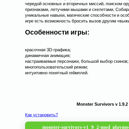
чередой основных и вторичных миссий, поиском ор
признаками, летучими мышами и скелетами. Собир
уникальные навыки, магические способности и особ
игре есть возможность бросить вызов другим «выж
Особенности игры:
красочная 3D-графика;
динамичная анимация;
настраиваемые персонажи, большой выбор скинов;
многопользовательский режим;
интуитивно понятный геймплей.
Monster Survivors v 1.9
Как установить?
monster-survivors-v1_9_2-mod_playmo