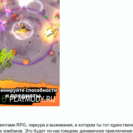
ментами RPG, паркура и выживания, в котором ты тот единстве
а зомбаков. Это будет по-настоящему динамичное приключение