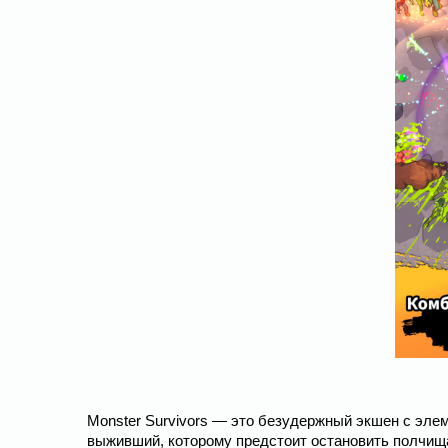
Monster Survivors — это безудержный экшен с эле
выживший, которому предстоит остановить полчищ