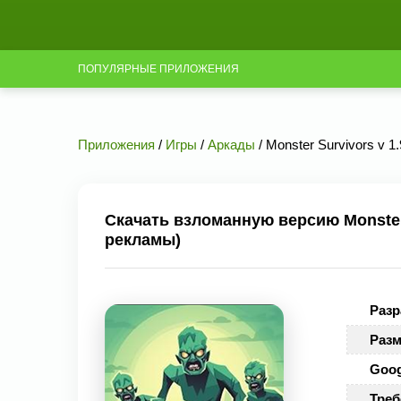
ПОПУЛЯРНЫЕ ПРИЛОЖЕНИЯ
Приложения
/
Игры
/
Аркады
/ Monster Survivors v 1
Скачать взломанную версию Monster 
рекламы)
Разр
Разм
Goog
Треб