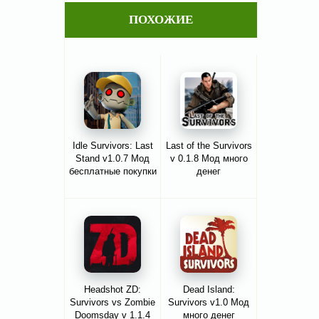
ПОХОЖИЕ
Idle Survivors: Last
Last of the Survivors
Stand v1.0.7 Мод
v 0.1.8 Мод много
бесплатные покупки
денег
Headshot ZD:
Dead Island:
Survivors vs Zombie
Survivors v1.0 Мод
Doomsday v 1.1.4
много денег