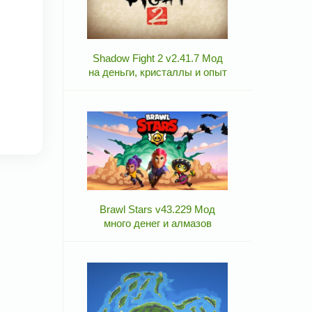
Shadow Fight 2 v2.41.7 Мод
на деньги, кристаллы и опыт
Brawl Stars v43.229 Мод
много денег и алмазов