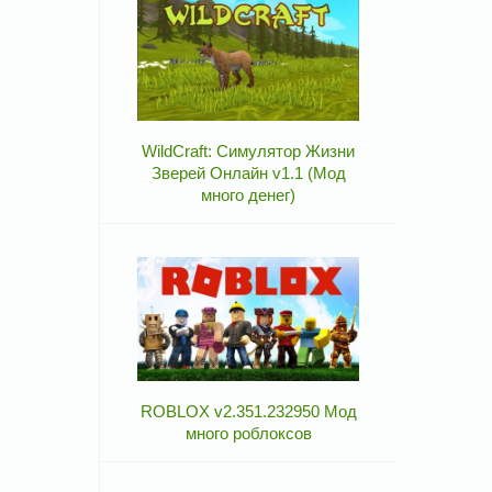
WildCraft: Симулятор Жизни
Зверей Онлайн v1.1 (Мод
много денег)
ROBLOX v2.351.232950 Мод
много роблоксов