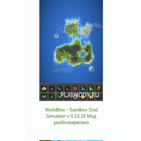
WorldBox - Sandbox God
Simulator v 0.13.16 Мод
разблокирвоано