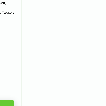
ами,
. Также в