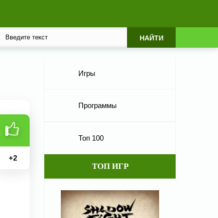
Игры
Программы
Топ 100
+
2
ТОП ИГР