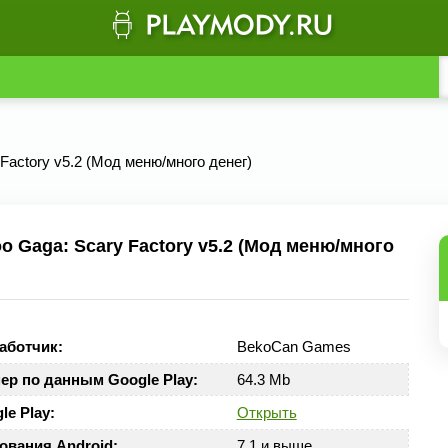
Factory v5.2 (Мод меню/много денег)
 Gaga: Scary Factory v5.2 (Мод меню/много
аботчик:
BekoCan Games
ер по данным Google Play:
64.3 Mb
le Play:
Открыть
ования Android:
7.1 и выше