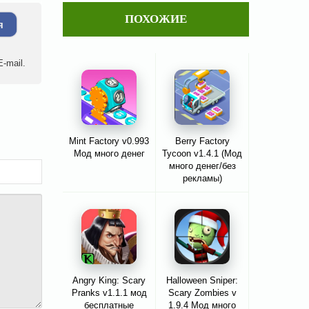
ПОХОЖИЕ
я
-mail.
Mint Factory v0.993
Berry Factory
Мод много денег
Tycoon v1.4.1 (Мод
много денег/без
рекламы)
Angry King: Scary
Halloween Sniper:
Pranks v1.1.1 мод
Scary Zombies v
бесплатные
1.9.4 Мод много