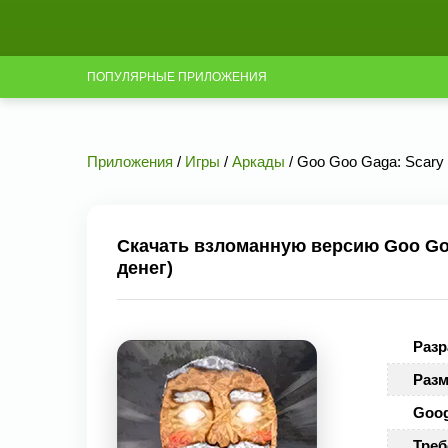
ПОПУЛЯРНЫЕ ПРИЛОЖЕНИЯ
Приложения
/
Игры
/
Аркады
/ Goo Goo Gaga: Scary 
Скачать взломанную версию Goo Goo
денег)
Разр
Разм
Goog
Треб