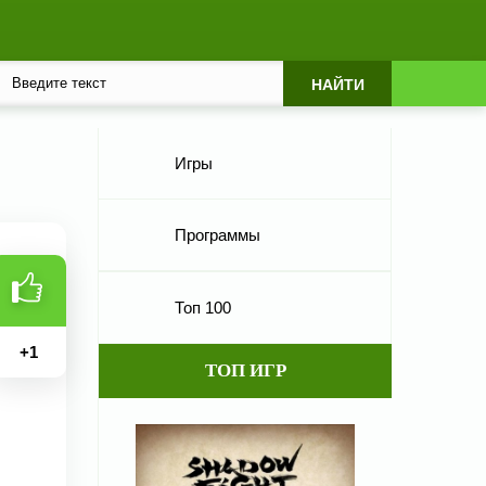
Игры
Программы
Топ 100
+
1
ТОП ИГР