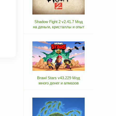
Shadow Fight 2 v2.41.7 Мод
на деньги, кристаллы и опыт
Brawl Stars v43.229 Мод
много денег и алмазов