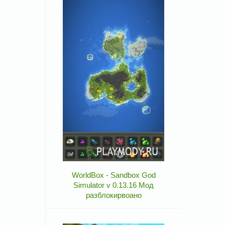
WorldBox - Sandbox God
Simulator v 0.13.16 Мод
разблокирвоано