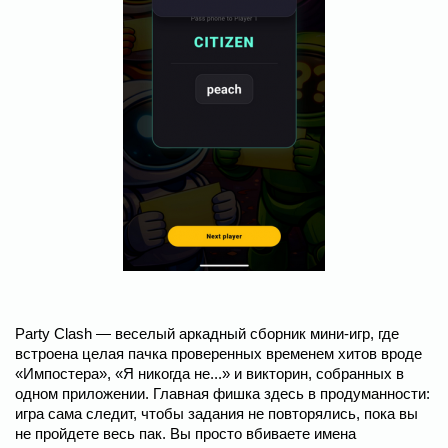
Party Clash ― веселый аркадный сборник мини-игр, где
встроена целая пачка проверенных временем хитов вроде
«Импостера», «Я никогда не...» и викторин, собранных в
одном приложении. Главная фишка здесь в продуманности:
игра сама следит, чтобы задания не повторялись, пока вы
не пройдете весь пак. Вы просто вбиваете имена