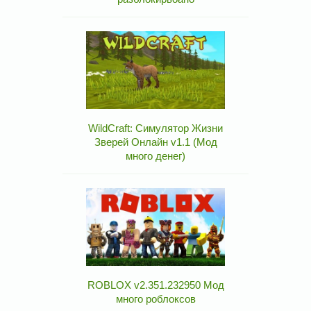
WildCraft: Симулятор Жизни
Зверей Онлайн v1.1 (Мод
много денег)
ROBLOX v2.351.232950 Мод
много роблоксов