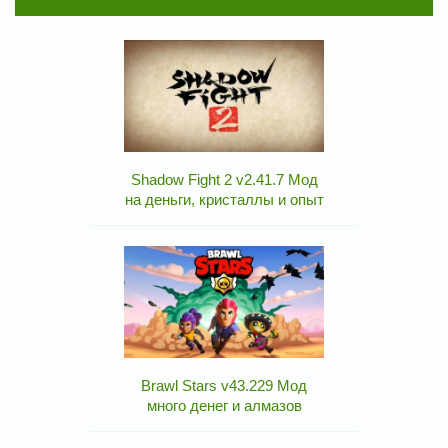
Shadow Fight 2 v2.41.7 Мод
на деньги, кристаллы и опыт
Brawl Stars v43.229 Мод
много денег и алмазов