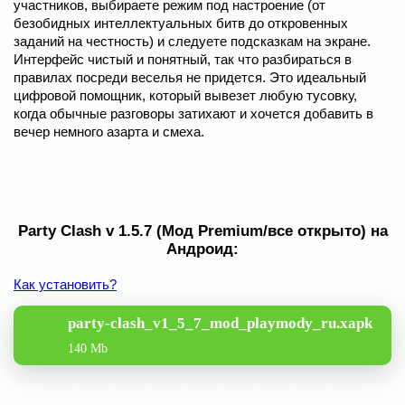
участников, выбираете режим под настроение (от
безобидных интеллектуальных битв до откровенных
заданий на честность) и следуете подсказкам на экране.
Интерфейс чистый и понятный, так что разбираться в
правилах посреди веселья не придется. Это идеальный
цифровой помощник, который вывезет любую тусовку,
когда обычные разговоры затихают и хочется добавить в
вечер немного азарта и смеха.
Party Clash v 1.5.7 (Мод Premium/все открыто) на
Андроид:
Как установить?
party-clash_v1_5_7_mod_playmody_ru.xapk
140 Mb