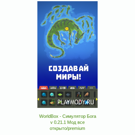
WorldBox - Симулятор Бога
v 0.21.1 Мод все
открыто/premium