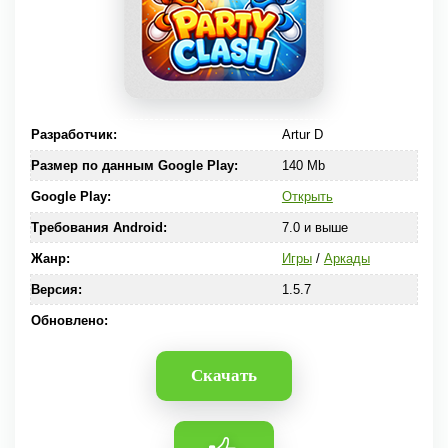
Разработчик:
Artur D
Размер по данным Google Play:
140 Mb
Google Play:
Открыть
Требования Android:
7.0 и выше
Жанр:
Игры
/
Аркады
Версия:
1.5.7
Обновлено:
Скачать