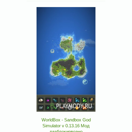
WorldBox - Sandbox God
Simulator v 0.13.16 Мод
разблокирвоано