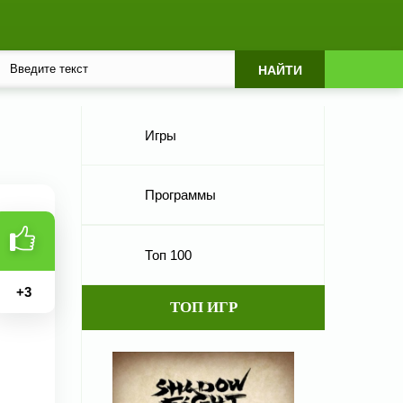
Игры
Программы
Топ 100
+
3
ТОП ИГР