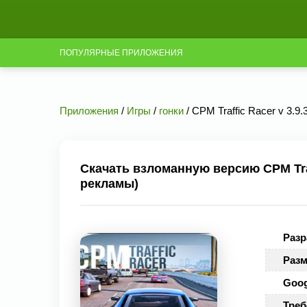
ПОПУЛЯРНЫЕ ПРИЛОЖЕНИЯ
Приложения
/
Игры
/
гонки
/ CPM Traffic Racer v 3.9
Скачать взломанную версию CPM Traff
рекламы)
Разр
Разм
Goog
Треб