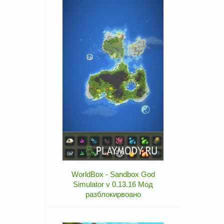
WorldBox - Sandbox God
Simulator v 0.13.16 Мод
разблокирвоано