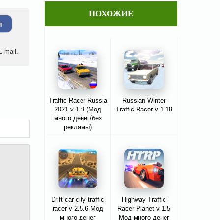
ПОХОЖИЕ
я
-mail.
Traffic Racer Russia
Russian Winter
2021 v 1.9 (Мод
Traffic Racer v 1.19
много денег/без
рекламы)
Drift car city traffic
Highway Traffic
racer v 2.5.6 Мод
Racer Planet v 1.5
много денег
Мод много денег