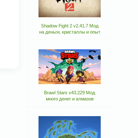
Shadow Fight 2 v2.41.7 Мод
на деньги, кристаллы и опыт
Brawl Stars v43.229 Мод
много денег и алмазов