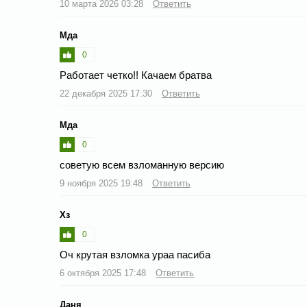
10 марта 2026 03:28
Ответить
Мда
0
Работает четко!! Качаем братва
22 декабря 2025 17:30
Ответить
Мда
0
советую всем взломанную версию
9 ноября 2025 19:48
Ответить
Хз
0
Оч крутая взломка ураа пасиба
6 октября 2025 17:48
Ответить
Даня