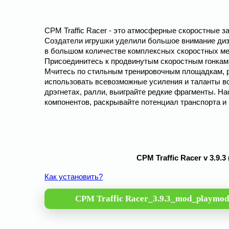
CPM Traffic Racer - это атмосферные скоростные з
Создатели игрушки уделили большое внимание диз
в большом количестве комплексных скоростных ме
Присоединитесь к продвинутым скоростным гонкам
Мчитесь по стильным тренировочным площадкам, ра
использовать всевозможные усиления и таланты в
дрэгнетах, ралли, выиграйте редкие фрагменты. Н
компонентов, раскрывайте потенциал транспорта и
CPM Traffic Racer v 3.9
Как установить?
CPM Traffic Racer_3.9.3_mod_playmod