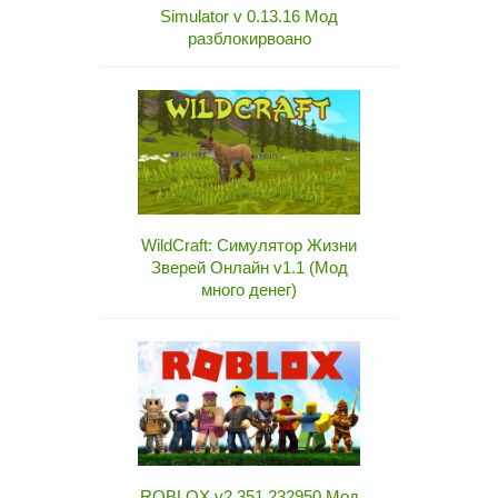
Simulator v 0.13.16 Мод
разблокирвоано
WildCraft: Симулятор Жизни
Зверей Онлайн v1.1 (Мод
много денег)
ROBLOX v2.351.232950 Мод