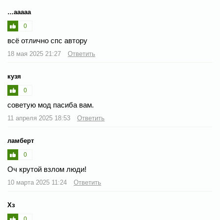
…ааааа
0
всё отлично спс автору
18 мая 2025 21:27
Ответить
кузя
0
советую мод пасиба вам.
11 апреля 2025 18:53
Ответить
ламберт
0
Оч крутой взлом люди!
10 марта 2025 11:24
Ответить
Хз
0