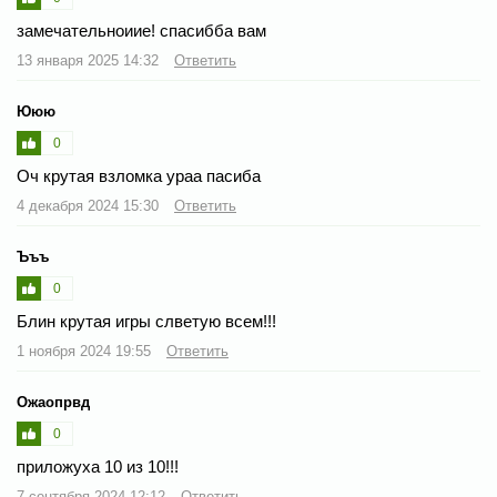
замечательноиие! спасибба вам
13 января 2025 14:32
Ответить
Ююю
0
Оч крутая взломка ураа пасиба
4 декабря 2024 15:30
Ответить
Ъъъ
0
Блин крутая игры слветую всем!!!
1 ноября 2024 19:55
Ответить
Ожаопрвд
0
приложуха 10 из 10!!!
7 сентября 2024 12:12
Ответить