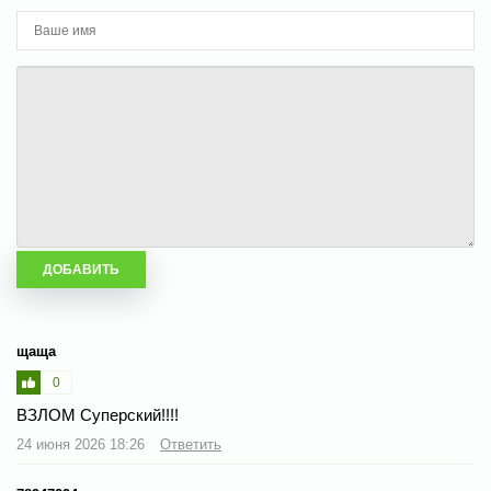
щаща
0
ВЗЛОМ Суперский!!!!
24 июня 2026 18:26
Ответить