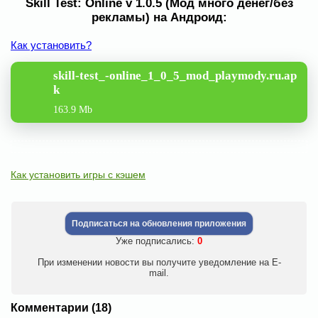
Skill Test: Online v 1.0.5 (Мод много денег/без
рекламы) на Андроид:
Как установить?
skill-test_-online_1_0_5_mod_playmody.ru.ap
k
163.9 Mb
Как установить игры с кэшем
Подписаться на обновления приложения
Уже подписались:
0
При изменении новости вы получите уведомление на E-
mail.
Комментарии (18)