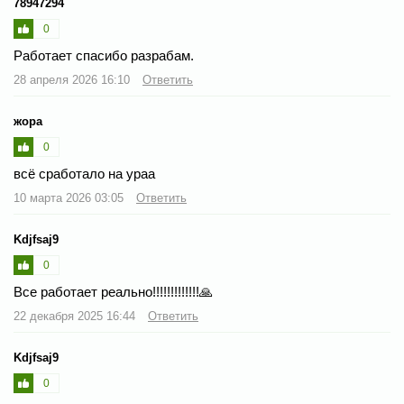
78947294
0
Работает спасибо разрабам.
28 апреля 2026 16:10
Ответить
жора
0
всё сработало на ураа
10 марта 2026 03:05
Ответить
Kdjfsaj9
0
Все работает реально!!!!!!!!!!!!!🙏
22 декабря 2025 16:44
Ответить
Kdjfsaj9
0