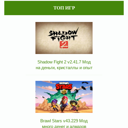
ТОП ИГР
Shadow Fight 2 v2.41.7 Мод
на деньги, кристаллы и опыт
Brawl Stars v43.229 Мод
много денег и алмазов