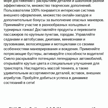
море достижений с раскрытием деталей и шаблонов разной
эффективности, множество творческих дополнений.
Пользователям 100% понравится интересная система
внешнего оформления, множество онлайн-заездов и
дополнительные бонусы за выполнение опасных маневров.
Принимайте участие в разнообразных кольцевых и
турнирных гонках! Доставляйте продукты и перевозите
пассажиров по крупным пунктам, городам. Управляйте
седанами и автобусами, джипами, минивэнами и
грузовиками, велосипедами и мотоциклами со своими
особенностями маневрирования и вождения. Применяйте
потрясающие бустеры, активируйте способности водителя!
Смело раскрывайте потенциал легендарных автомобилей,
открывайте крутые цвета и специальные улучшения для
транспорта. Насладитесь массой тюнинга, а также
удивительным ассортиментом деталей, вставок, внешних
атрибутов. Пробуйте добиться успеха в динамике
состязаний в сети!