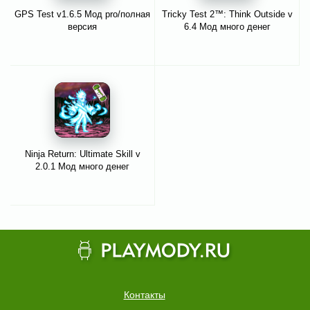
GPS Test v1.6.5 Мод pro/полная
Tricky Test 2™: Think Outside v
версия
6.4 Мод много денег
Ninja Return: Ultimate Skill v
2.0.1 Мод много денег
Контакты