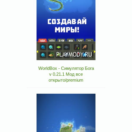
WorldBox - Симулятор Бога
v 0.21.1 Мод все
открыто/premium