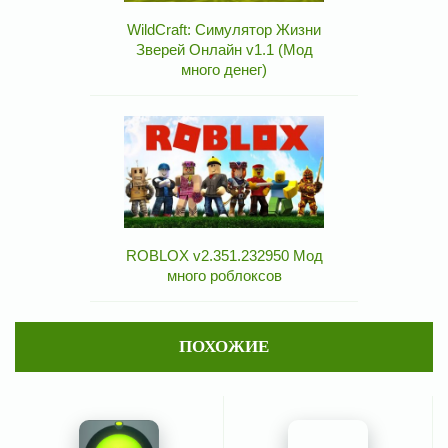
WildCraft: Симулятор Жизни
Зверей Онлайн v1.1 (Мод
много денег)
ROBLOX v2.351.232950 Мод
много роблоксов
ПОХОЖИЕ