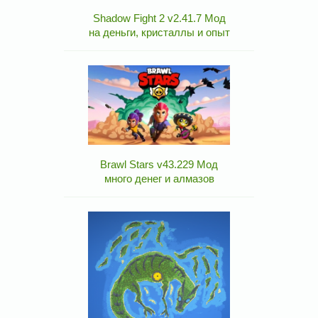
Shadow Fight 2 v2.41.7 Мод
на деньги, кристаллы и опыт
Brawl Stars v43.229 Мод
много денег и алмазов