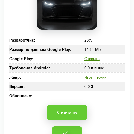
Разработчик:
23%
Размер по данным Google Play:
143.1 Mb
Google Play:
Открыть
Требования Android:
6.0 и выше
Жанр:
Игры
/
гонки
Версия:
0.0.3
Обновлено:
Скачать