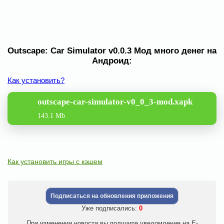
Outscape: Car Simulator v0.0.3 Мод много денег на
Андроид:
Как установить?
outscape-car-simulator-v0_0_3-mod.xapk
143.1 Mb
Как установить игры с кэшем
Подписаться на обновления приложения
Уже подписались:
0
При изменении новости вы получите уведомление на E-