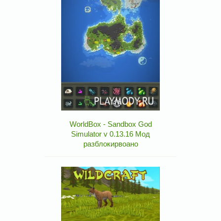
WorldBox - Sandbox God
Simulator v 0.13.16 Мод
разблокирвоано