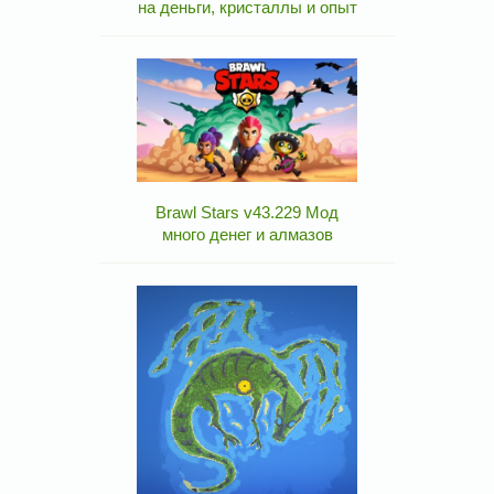
на деньги, кристаллы и опыт
Brawl Stars v43.229 Мод
много денег и алмазов