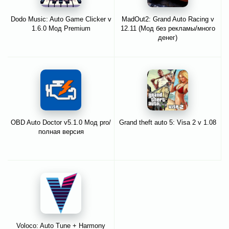
Dodo Music: Auto Game Clicker v
MadOut2: Grand Auto Racing v
1.6.0 Мод Premium
12.11 (Мод без рекламы/много
денег)
OBD Auto Doctor v5.1.0 Мод pro/
Grand theft auto 5: Visa 2 v 1.08
полная версия
Voloco: Auto Tune + Harmony