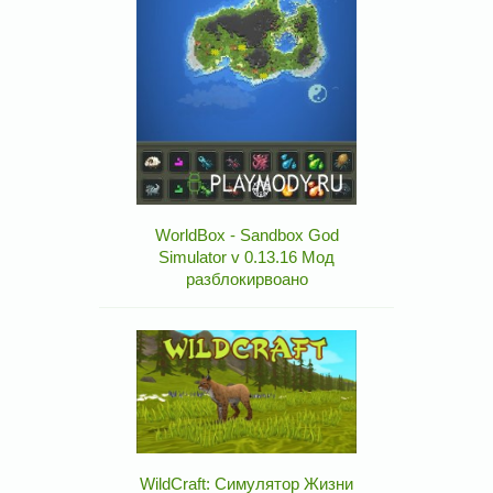
WorldBox - Sandbox God
Simulator v 0.13.16 Мод
разблокирвоано
WildCraft: Симулятор Жизни