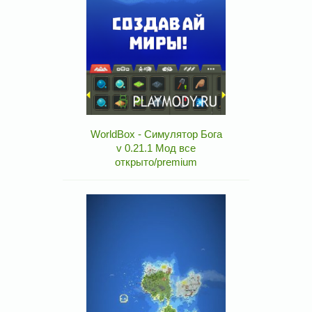
WorldBox - Симулятор Бога
v 0.21.1 Мод все
открыто/premium