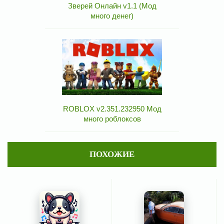
Зверей Онлайн v1.1 (Мод
много денег)
ROBLOX v2.351.232950 Мод
много роблоксов
ПОХОЖИЕ