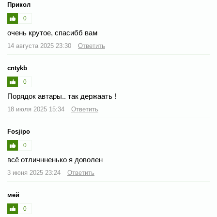
Прикол
0
очень крутое, спасибб вам
14 августа 2025 23:30
Ответить
cntykb
0
Порядок автары.. так держаать !
18 июля 2025 15:34
Ответить
Fosjipo
0
всё отличнненько я доволен
3 июня 2025 23:24
Ответить
мей
0