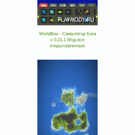
WorldBox - Симулятор Бога
v 0.21.1 Мод все
открыто/premium