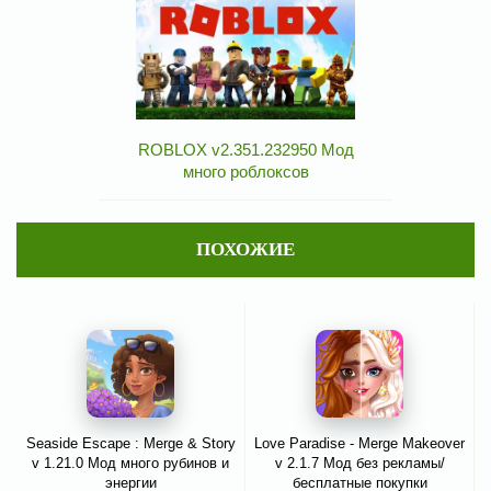
ROBLOX v2.351.232950 Мод
много роблоксов
ПОХОЖИЕ
Seaside Escape : Merge & Story
Love Paradise - Merge Makeover
v 1.21.0 Мод много рубинов и
v 2.1.7 Мод без рекламы/
энергии
бесплатные покупки