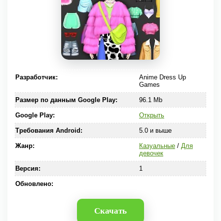
Разработчик:
Anime Dress Up
Games
Размер по данным Google Play:
96.1 Mb
Google Play:
Открыть
Требования Android:
5.0 и выше
Жанр:
Казуальные
/
Для
девочек
Версия:
1
Обновлено:
Скачать