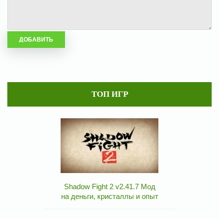
ТОП ИГР
Shadow Fight 2 v2.41.7 Мод
на деньги, кристаллы и опыт