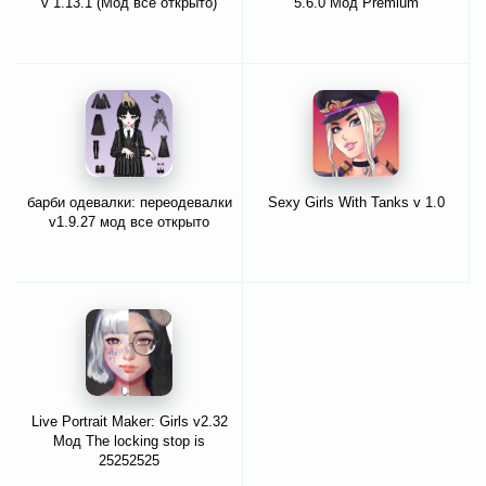
v 1.13.1 (Мод все открыто)
5.6.0 Мод Premium
барби одевалки: переодевалки
Sexy Girls With Tanks v 1.0
v1.9.27 мод все открыто
Live Portrait Maker: Girls v2.32
Мод The locking stop is
25252525