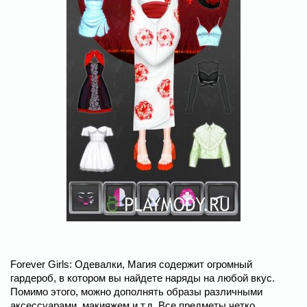
Forever Girls: Одевалки, Магия содержит огромный
гардероб, в котором вы найдете наряды на любой вкус.
Помимо этого, можно дополнять образы различными
аксессуарами, макияжем и т.д. Все предметы четко