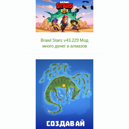
Brawl Stars v43.229 Мод
много денег и алмазов