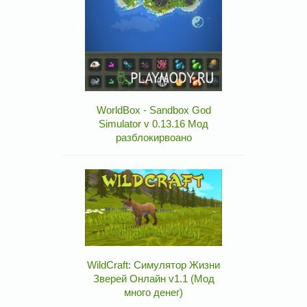
WorldBox - Sandbox God
Simulator v 0.13.16 Мод
разблокирвоано
WildCraft: Симулятор Жизни
Зверей Онлайн v1.1 (Мод
много денег)