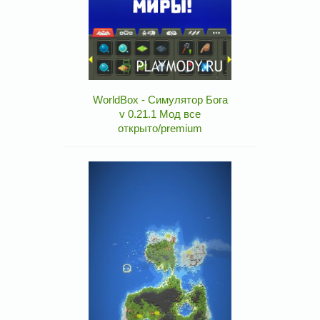
WorldBox - Симулятор Бога
v 0.21.1 Мод все
открыто/premium