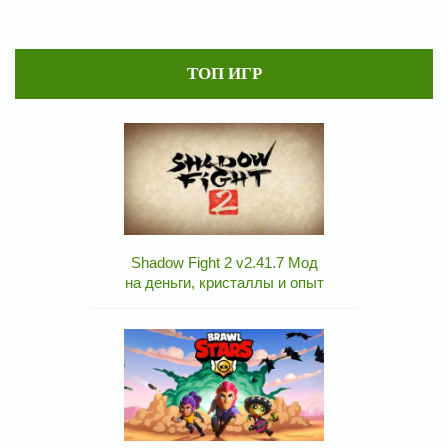
ТОП ИГР
Shadow Fight 2 v2.41.7 Мод
на деньги, кристаллы и опыт