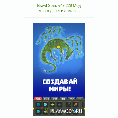
Brawl Stars v43.229 Мод
много денег и алмазов