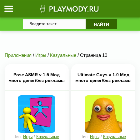
Приложения
/
Игры
/
Казуальные
/ Страница 10
Pose ASMR v 1.5 Мод
Ultimate Guys v 1.0 Мод
много денег/без рекламы
много денег/без рекламы
Тип:
Игры
/
Казуальные
Тип:
Игры
/
Казуальные