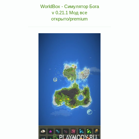
WorldBox - Симулятор Бога
v 0.21.1 Мод все
открыто/premium