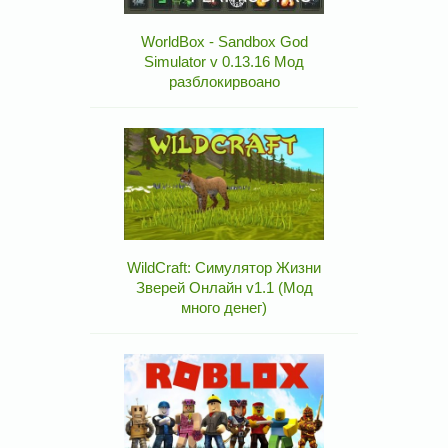
WorldBox - Sandbox God
Simulator v 0.13.16 Мод
разблокирвоано
WildCraft: Симулятор Жизни
Зверей Онлайн v1.1 (Мод
много денег)