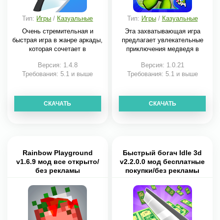
Тип:
Игры
/
Казуальные
Тип:
Игры
/
Казуальные
Очень стремительная и
Эта захватывающая игра
быстрая игра в жанре аркады,
предлагает увлекательные
которая сочетает в
приключения медведя в
Версия: 1.4.8
Версия: 1.0.21
Требования: 5.1 и выше
Требования: 5.1 и выше
СКАЧАТЬ
СКАЧАТЬ
Rainbow Playground
Быстрый богач Idle 3d
v1.6.9 мод все открыто/
v2.2.0.0 мод бесплатные
без рекламы
покупки/без рекламы