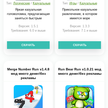
Тип:
Логические
/
Казуальные
Тип:
Игры
/
Казуальные
Яркая казуальная
Прикольное казуальное
головоломка, предлагающая
развлечение, в котором
заняться быстрым
имеется море
Версия: 1.5.1
Версия: 1.3.3
Требования: 6.0 и выше
Требования: 7.1 и выше
СКАЧАТЬ
СКАЧАТЬ
Merge Number Run v1.4.8
Run Bear Run v1.0.21 мод
мод много денег/без
много денег/без рекламы
рекламы