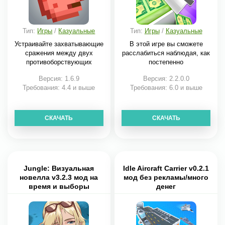
Тип:
Игры
/
Казуальные
Тип:
Игры
/
Казуальные
Устраивайте захватывающие
В этой игре вы сможете
сражения между двух
расслабиться наблюдая, как
противоборствующих
постепенно
Версия: 1.6.9
Версия: 2.2.0.0
Требования: 4.4 и выше
Требования: 6.0 и выше
СКАЧАТЬ
СКАЧАТЬ
Jungle: Визуальная
Idle Aircraft Carrier v0.2.1
новелла v3.2.3 мод на
мод без рекламы/много
время и выборы
денег