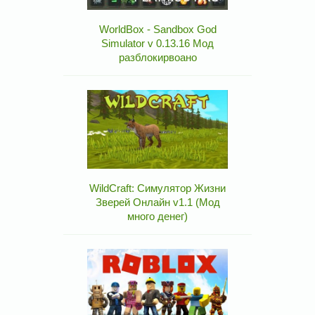
WorldBox - Sandbox God
Simulator v 0.13.16 Мод
разблокирвоано
WildCraft: Симулятор Жизни
Зверей Онлайн v1.1 (Мод
много денег)