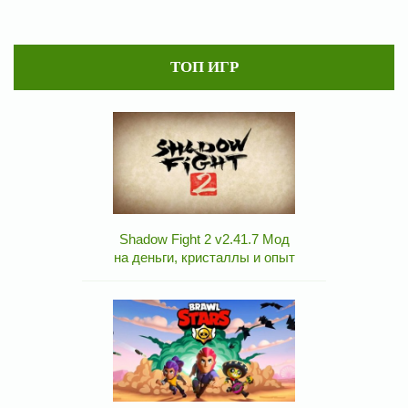
ТОП ИГР
Shadow Fight 2 v2.41.7 Мод
на деньги, кристаллы и опыт