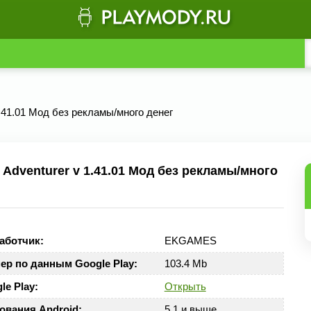
1.41.01 Мод без рекламы/много денег
Adventurer v 1.41.01 Мод без рекламы/много
аботчик:
EKGAMES
ер по данным Google Play:
103.4 Mb
le Play:
Открыть
ования Android:
5.1 и выше