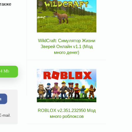
также
WildCraft: Симулятор Жизни
Зверей Онлайн v1.1 (Мод
много денег)
.4 Mb
я
ROBLOX v2.351.232950 Мод
-mail.
много роблоксов