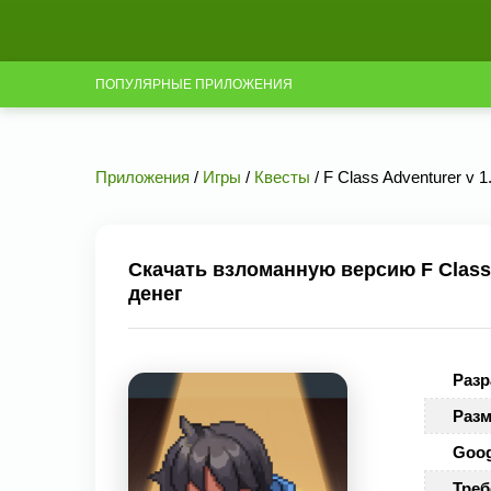
ПОПУЛЯРНЫЕ ПРИЛОЖЕНИЯ
Приложения
/
Игры
/
Квесты
/ F Class Adventurer v 
Скачать взломанную версию F Class 
денег
Разр
Разм
Goog
Треб