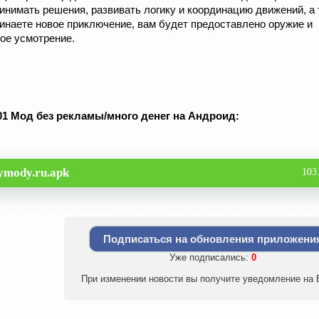
нимать решения, развивать логику и координацию движений, а 
чинаете новое приключение, вам будет предоставлено оружие и
ое усмотрение.
1.01 Мод без рекламы/много денег на Андроид:
ymody.ru.apk
103
Подписаться на обновления приложени
Уже подписались:
0
При изменении новости вы получите уведомление на E