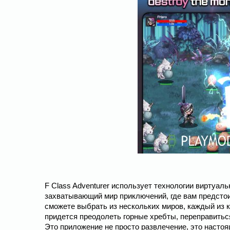
F Class Adventurer использует технологии виртуаль
захватывающий мир приключений, где вам предстои
сможете выбрать из нескольких миров, каждый из 
придется преодолеть горные хребты, переправиться
Это приложение не просто развлечение, это насто