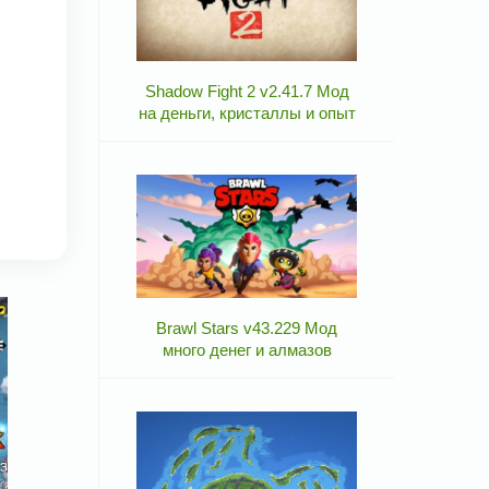
Shadow Fight 2 v2.41.7 Мод
на деньги, кристаллы и опыт
Brawl Stars v43.229 Мод
много денег и алмазов