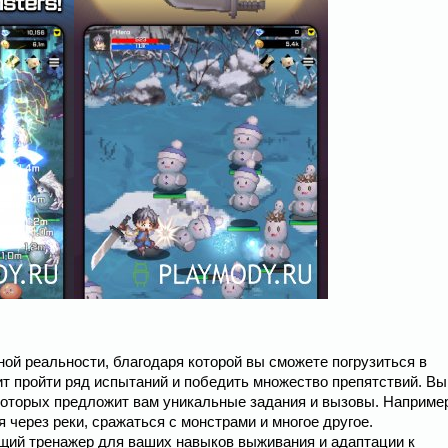
ной реальности, благодаря которой вы сможете погрузиться в
т пройти ряд испытаний и победить множество препятствий. Вы
которых предложит вам уникальные задания и вызовы. Например
 через реки, сражаться с монстрами и многое другое.
ящий тренажер для ваших навыков выживания и адаптации к