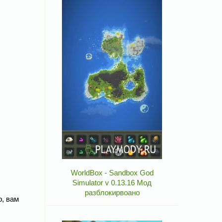
WorldBox - Sandbox God
Simulator v 0.13.16 Мод
разблокирвоано
, вам