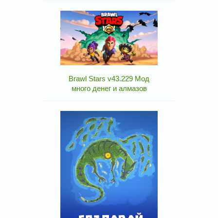
Brawl Stars v43.229 Мод
много денег и алмазов