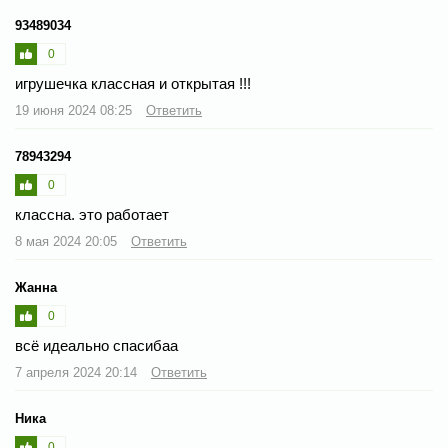
93489034
0
игрушечка классная и открытая !!!
19 июня 2024 08:25
Ответить
78943294
0
классна. это работает
8 мая 2024 20:05
Ответить
Жанна
0
всё идеально спасибаа
7 апреля 2024 20:14
Ответить
Ника
0