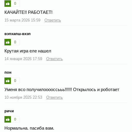
0
КАЧАЙТЕ!! РАБОТАЕТ!
15 марта 2026 15:59
Ответить
вэпхапш-вхзп
0
Крутая игра еле нашел
14 января 2026 17:59
Ответить
пон
0
Уменя всо получилооооссььь!!!!!! Открылось и роботает
10 ноября 2025 22:53
Ответить
ричи
0
Нормальна. пасиба вам.