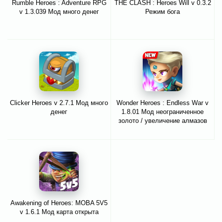
Rumble Heroes : Adventure RPG
THE CLASH : Heroes Will v 0.3.2
v 1.3.039 Мод много денег
Режим бога
Clicker Heroes v 2.7.1 Мод много
Wonder Heroes : Endless War v
денег
1.8.01 Мод неограниченное
золото / увеличение алмазов
Awakening of Heroes: MOBA 5V5
v 1.6.1 Мод карта открыта