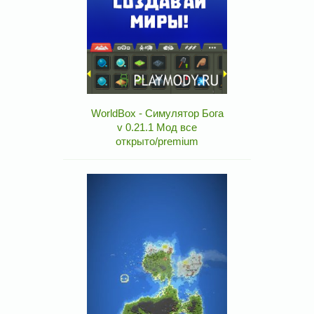
WorldBox - Симулятор Бога
v 0.21.1 Мод все
открыто/premium