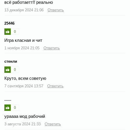
всё работаетт!! реально
13 декабря 2024 21:06
Ответить
25446
0
Игра класная и чит
1 ноября 2024 21:05
Ответить
стенли
0
Круто, всем советую
7 сентября 2024 13:57
Ответить
......
0
ураааа мод рабочий
3 августа 2024 21:33
Ответить