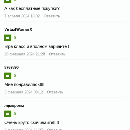
А как бесплатные покупки?
7 апреля 2024 18:02
Ответить
VirtualWarriorX
0
игра класс и вполном варианте !
20 февраля 2024 21:28
Ответить
8767890
0
Мне понравилась!!!!
5 февраля 2024 08:12
Ответить
лдморолм
0
Очень круто скачивайте!!!!!