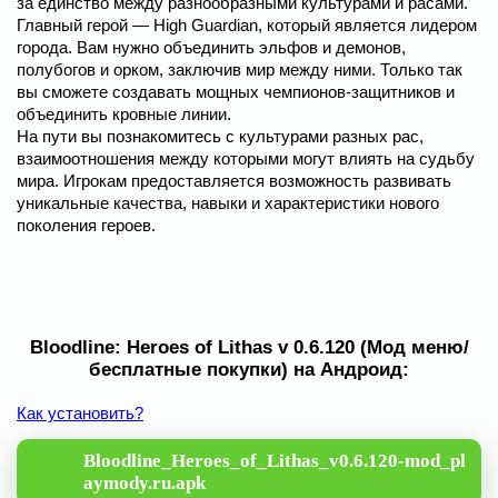
за единство между разнообразными культурами и расами.
Главный герой — High Guardian, который является лидером
города. Вам нужно объединить эльфов и демонов,
полубогов и орком, заключив мир между ними. Только так
вы сможете создавать мощных чемпионов-защитников и
объединить кровные линии.
На пути вы познакомитесь с культурами разных рас,
взаимоотношения между которыми могут влиять на судьбу
мира. Игрокам предоставляется возможность развивать
уникальные качества, навыки и характеристики нового
поколения героев.
Bloodline: Heroes of Lithas v 0.6.120 (Мод меню/
бесплатные покупки) на Андроид:
Как установить?
Bloodline_Heroes_of_Lithas_v0.6.120-mod_pl
aymody.ru.apk