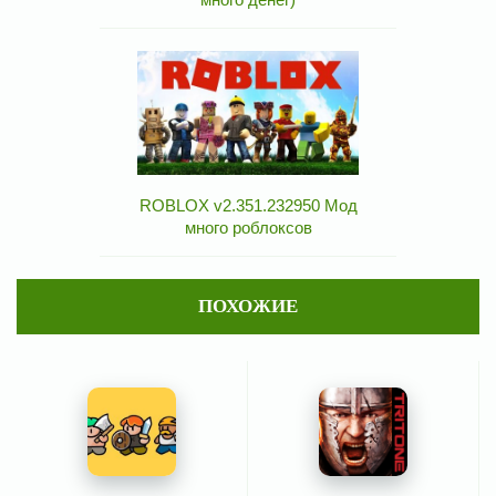
ROBLOX v2.351.232950 Мод
много роблоксов
ПОХОЖИЕ