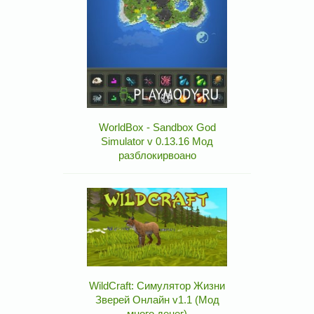
WorldBox - Sandbox God
Simulator v 0.13.16 Мод
разблокирвоано
WildCraft: Симулятор Жизни
Зверей Онлайн v1.1 (Мод
много денег)