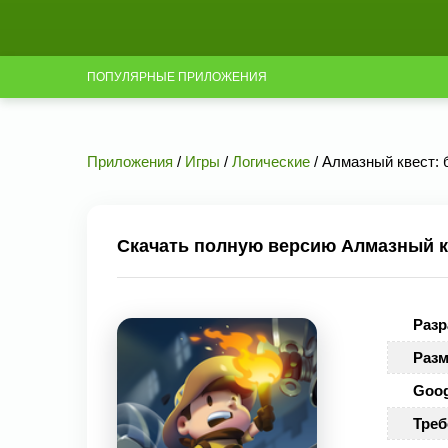
ПОПУЛЯРНЫЕ ПРИЛОЖЕНИЯ
Приложения
/
Игры
/
Логические
/ Алмазный квест: 
Скачать полную версию Алмазный кв
Разр
Разм
Goog
Треб