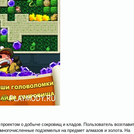
 проектом о добыче сокровищ и кладов. Пользователь возглави
многочисленные подземелья на предмет алмазов и золота. На