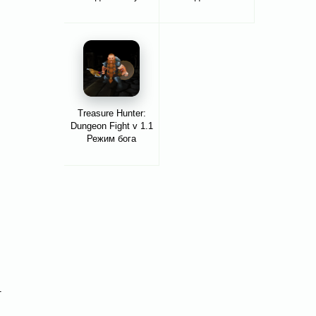
Treasure Hunter:
Dungeon Fight v 1.1
Режим бога
т