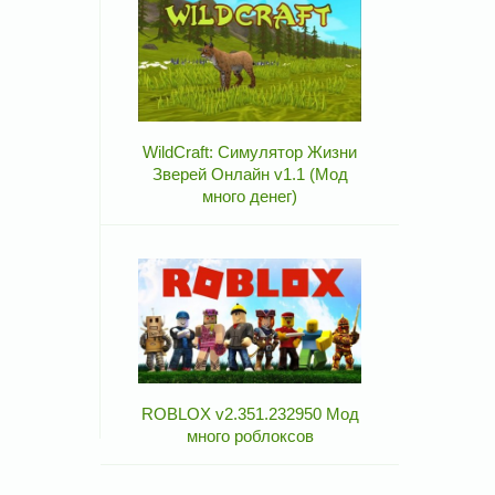
WildCraft: Симулятор Жизни
Зверей Онлайн v1.1 (Мод
много денег)
ROBLOX v2.351.232950 Мод
много роблоксов