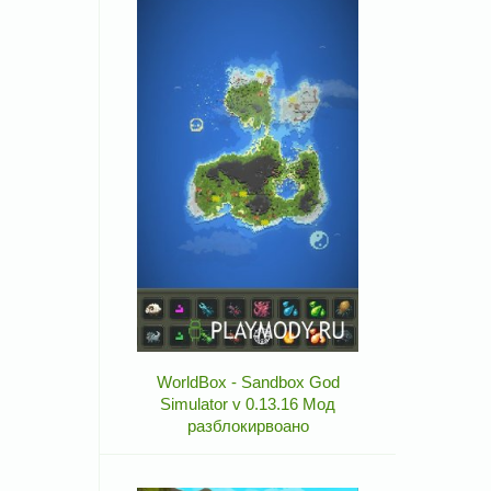
WorldBox - Sandbox God
Simulator v 0.13.16 Мод
разблокирвоано