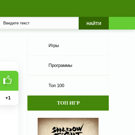
Игры
Программы
Топ 100
+
1
ТОП ИГР