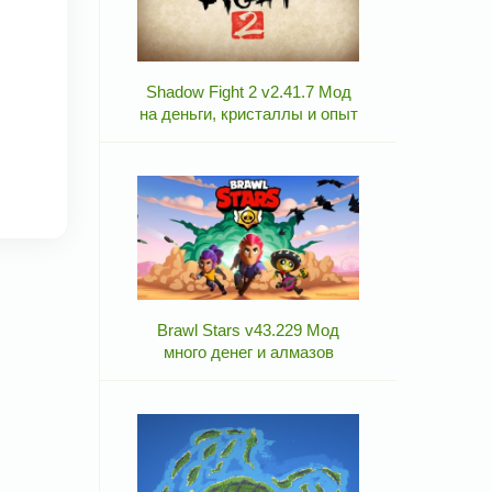
Shadow Fight 2 v2.41.7 Мод
на деньги, кристаллы и опыт
Brawl Stars v43.229 Мод
много денег и алмазов