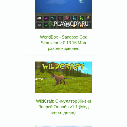
WorldBox - Sandbox God
Simulator v 0.13.16 Мод
разблокирвоано
WildCraft: Симулятор Жизни
Зверей Онлайн v1.1 (Мод
много денег)