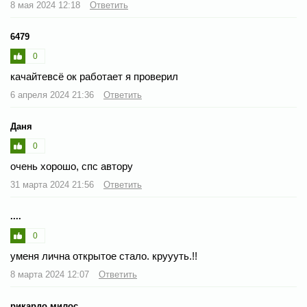
8 мая 2024 12:18
Ответить
6479
0
качайтевсё ок работает я проверил
6 апреля 2024 21:36
Ответить
Даня
0
очень хорошо, спс автору
31 марта 2024 21:56
Ответить
....
0
уменя лична открытое стало. круууть.!!
8 марта 2024 12:07
Ответить
рикардо милос