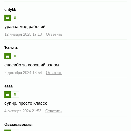
cntykb
0
ураааа мод рабочий
12 января 2025 17:10
Ответить
Ъъъъъ
0
спасибо за хороший взлом
2 декабря 2024 18:54
Ответить
аааа
0
супир. просто классс
4 октября 2024 21:53
Ответить
Овыаоавоыаы