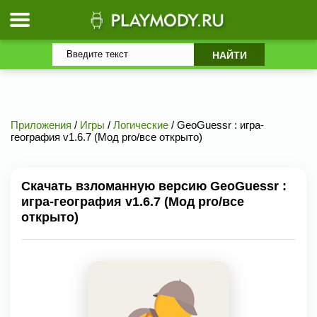
Приложения
/
Игры
/
Логические
/ GeoGuessr : игра-
география v1.6.7 (Мод pro/все открыто)
Скачать взломанную версию GeoGuessr :
игра-география v1.6.7 (Мод pro/все
открыто)