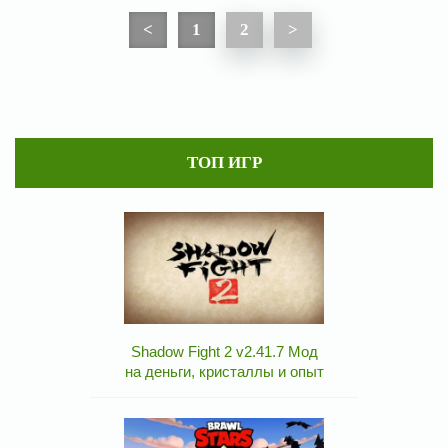
<
1
2
>
ТОП ИГР
Shadow Fight 2 v2.41.7 Мод
на деньги, кристаллы и опыт