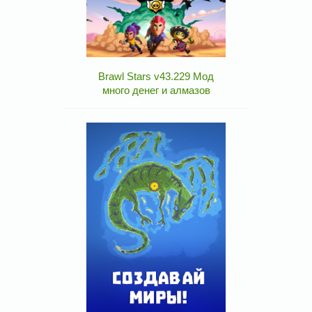
Brawl Stars v43.229 Мод
много денег и алмазов