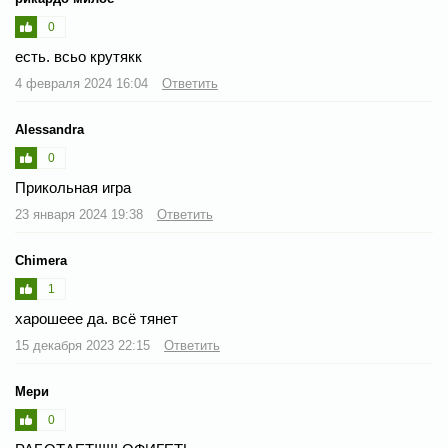
0
есть. всьо крутякк
4 февраля 2024 16:04
Ответить
Alessandra
0
Прикольная игра
23 января 2024 19:38
Ответить
Chimera
1
харошеее да. всё тянет
15 декабря 2023 22:15
Ответить
Мери
0