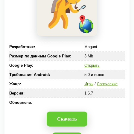
Разработчик:
Maguni
Размер по данным Google Play:
3 Mb
Google Play:
Открыть
Требования Android:
5.0 и выше
Жанр:
Игры
/
Логические
Версия:
1.6.7
Обновлено:
Скачать