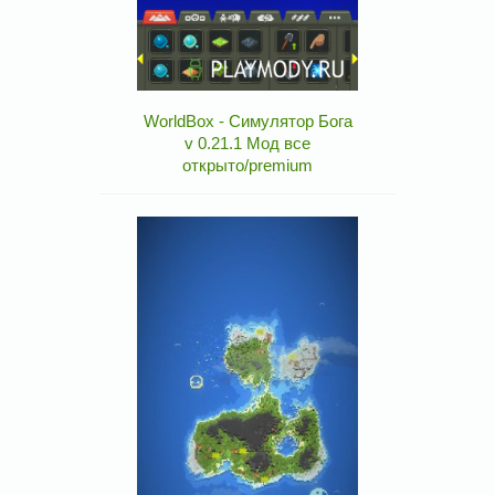
WorldBox - Симулятор Бога
v 0.21.1 Мод все
открыто/premium