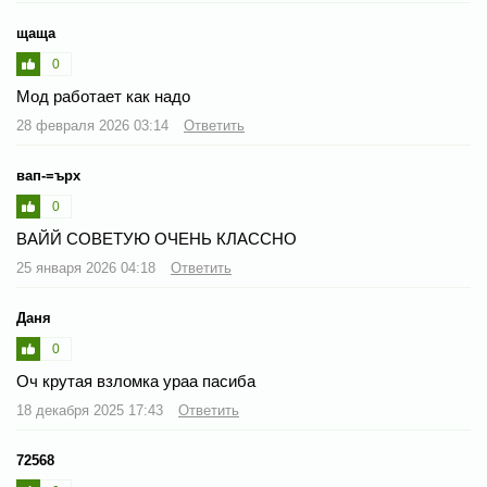
щаща
0
Мод работает как надо
28 февраля 2026 03:14
Ответить
вап-=ърх
0
ВАЙЙ СОВЕТУЮ ОЧЕНЬ КЛАССНО
25 января 2026 04:18
Ответить
Даня
0
Оч крутая взломка ураа пасиба
18 декабря 2025 17:43
Ответить
72568