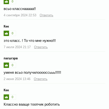
0
всьо класснааааа!!
4 сентября 2024 22:53
Ответить
Кек
0
это класс. ! То что мне нужно!!!
7 июля 2024 21:17
Ответить
пагшгзрв
0
уменя всьо получилооооссььь!!!!!!
2 июня 2024 13:46
Ответить
Кек
0
Классно вааще тоопчик роботить