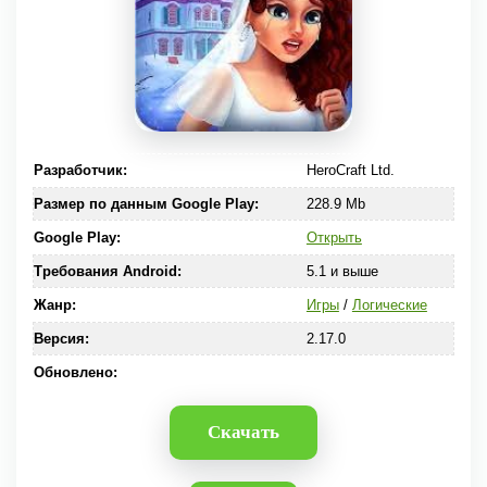
Разработчик:
HeroCraft Ltd.
Размер по данным Google Play:
228.9 Mb
Google Play:
Открыть
Требования Android:
5.1 и выше
Жанр:
Игры
/
Логические
Версия:
2.17.0
Обновлено:
Скачать