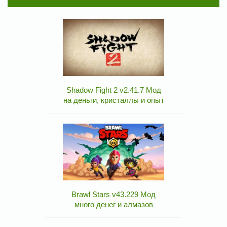
Shadow Fight 2 v2.41.7 Мод
на деньги, кристаллы и опыт
Brawl Stars v43.229 Мод
много денег и алмазов