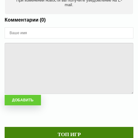
При изменении новости вы получите уведомление на E-
mail.
Комментарии (0)
ТОП ИГР