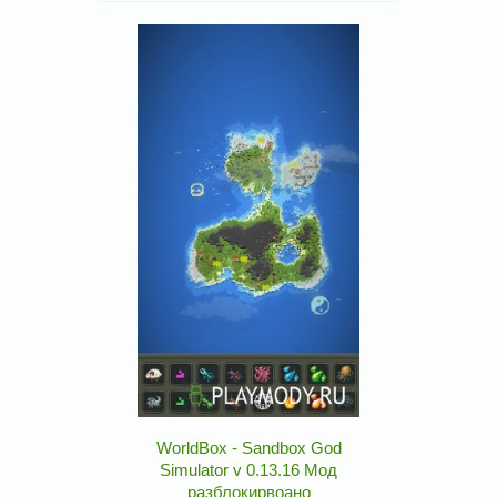
WorldBox - Sandbox God
Simulator v 0.13.16 Мод
разблокирвоано