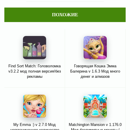
ПОХОЖИЕ
Find Sort Match: Головоломка
Говорящая Кошка Эмма
v3.2.2 мод полная версия/без
Балерина v 1.6.3 Мод много
рекламы
денег и алмазов
My Emma :) v 2.7.0 Мод
Matchington Mansion v 1.176.0
неограниченное количество
Мод безлимитные монеты /