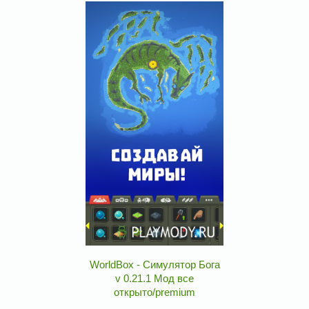
WorldBox - Симулятор Бога
v 0.21.1 Мод все
открыто/premium