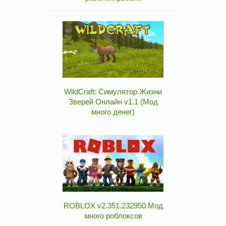
WildCraft: Симулятор Жизни
Зверей Онлайн v1.1 (Мод
много денег)
ROBLOX v2.351.232950 Мод
много роблоксов