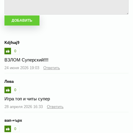
Kdjfsaj9
0
ВЗЛОМ Суперский!!!!
24 июня 2026 19:03
Ответить
Лева
0
Игра топ и читы супер
28 апреля 2026 16:33
Ответить
вап-=ърх
0