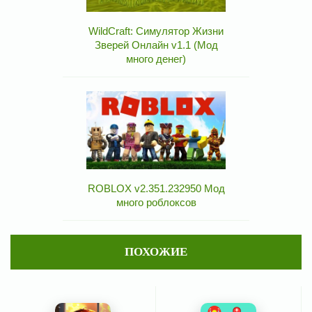
WildCraft: Симулятор Жизни
Зверей Онлайн v1.1 (Мод
много денег)
ROBLOX v2.351.232950 Мод
много роблоксов
ПОХОЖИЕ