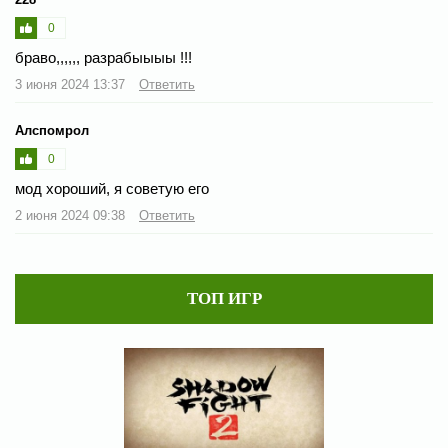
0
браво,,,,,, разрабыыыы !!!
3 июня 2024 13:37
Ответить
Алспомрол
0
мод хороший, я советую его
2 июня 2024 09:38
Ответить
ТОП ИГР