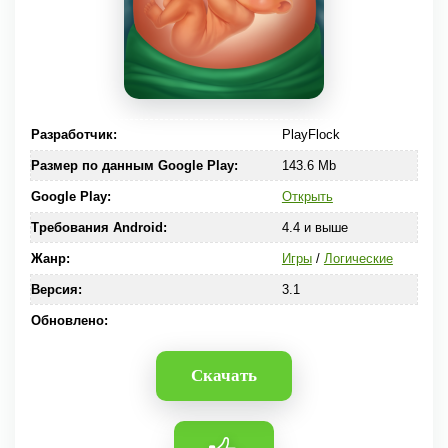
Разработчик:
PlayFlock
Размер по данным Google Play:
143.6 Mb
Google Play:
Открыть
Требования Android:
4.4 и выше
Жанр:
Игры
/
Логические
Версия:
3.1
Обновлено:
Скачать