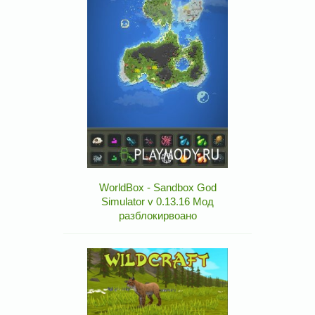
WorldBox - Sandbox God
Simulator v 0.13.16 Мод
разблокирвоано