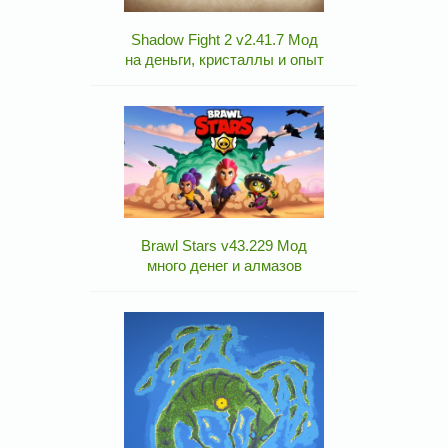
Shadow Fight 2 v2.41.7 Мод
на деньги, кристаллы и опыт
Brawl Stars v43.229 Мод
много денег и алмазов