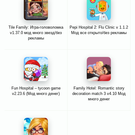
Tile Family: Игра-головоломка
Pepi Hospital 2: Flu Clinic v 1.1.2
v1.37.0 мод много звезд/без
Мод все открыто/без рекламы
рекламы
Fun Hospital – tycoon game
Family Hotel: Romantic story
v2.23.6 (Мод много денег)
decoration match 3 v4.10 Мод
много денег