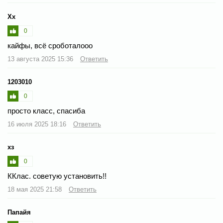
Хх
0
кайфы, всё сроботалооо
13 августа 2025 15:36
Ответить
1203010
0
просто класс, спасиба
16 июля 2025 18:16
Ответить
хз
0
ККлас. советую установить!!
18 мая 2025 21:58
Ответить
Папайя