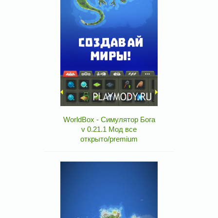
WorldBox - Симулятор Бога
v 0.21.1 Мод все
открыто/premium