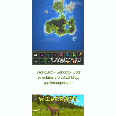
WorldBox - Sandbox God
Simulator v 0.13.16 Мод
разблокирвоано