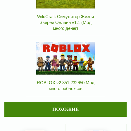
WildCraft: Симулятор Жизни
Зверей Онлайн v1.1 (Мод
много денег)
ROBLOX v2.351.232950 Мод
много роблоксов
ПОХОЖИЕ