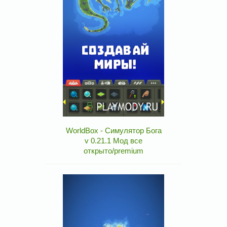
WorldBox - Симулятор Бога
v 0.21.1 Мод все
открыто/premium