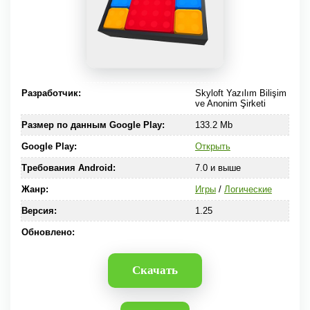
Разработчик:
Skyloft Yazılım Bilişim
ve Anonim Şirketi
Размер по данным Google Play:
133.2 Mb
Google Play:
Открыть
Требования Android:
7.0 и выше
Жанр:
Игры
/
Логические
Версия:
1.25
Обновлено:
Скачать