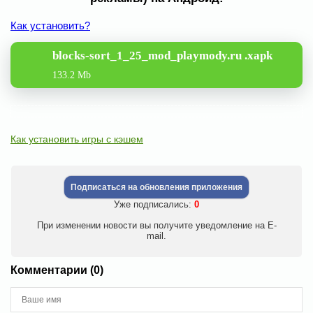
Как установить?
blocks-sort_1_25_mod_playmody.ru .xapk
133.2 Mb
Как установить игры с кэшем
Подписаться на обновления приложения
Уже подписались:
0
При изменении новости вы получите уведомление на E-
mail.
Комментарии (0)