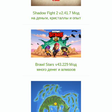
Shadow Fight 2 v2.41.7 Мод
на деньги, кристаллы и опыт
Brawl Stars v43.229 Мод
много денег и алмазов