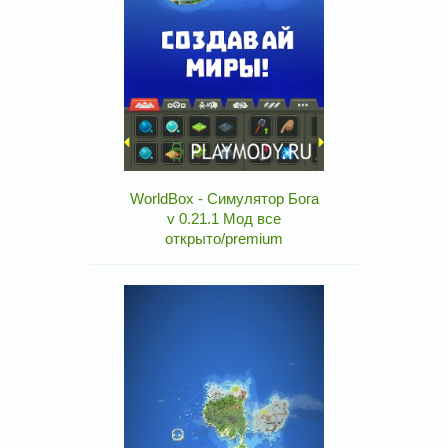
WorldBox - Симулятор Бога
v 0.21.1 Мод все
открыто/premium