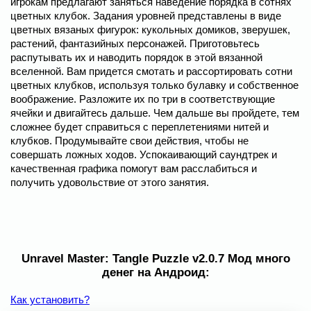
игрокам предлагают заняться наведение порядка в сотнях
цветных клубок. Задания уровней представлены в виде
цветных вязаных фигурок: кукольных домиков, зверушек,
растений, фантазийных персонажей. Приготовьтесь
распутывать их и наводить порядок в этой вязанной
вселенной. Вам придется смотать и рассортировать сотни
цветных клубков, используя только булавку и собственное
воображение. Разложите их по три в соответствующие
ячейки и двигайтесь дальше. Чем дальше вы пройдете, тем
сложнее будет справиться с переплетениями нитей и
клубков. Продумывайте свои действия, чтобы не
совершать ложных ходов. Успокаивающий саундтрек и
качественная графика помогут вам расслабиться и
получить удовольствие от этого занятия.
Unravel Master: Tangle Puzzle v2.0.7 Мод много
денег на Андроид:
Как установить?