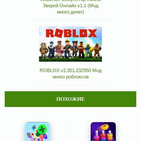
Зверей Онлайн v1.1 (Мод
много денег)
ROBLOX v2.351.232950 Мод
много роблоксов
ПОХОЖИЕ