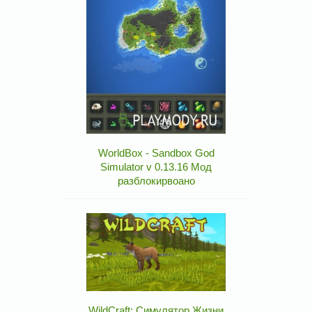
WorldBox - Sandbox God
Simulator v 0.13.16 Мод
разблокирвоано
WildCraft: Симулятор Жизни