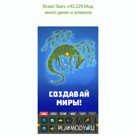
Brawl Stars v43.229 Мод
много денег и алмазов