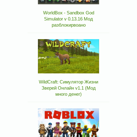
WorldBox - Sandbox God
Simulator v 0.13.16 Мод
разблокирвоано
WildCraft: Симулятор Жизни
Зверей Онлайн v1.1 (Мод
много денег)