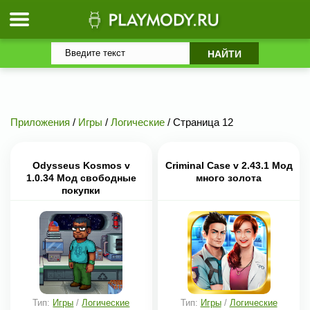
Приложения
/
Игры
/
Логические
/ Страница 12
Odysseus Kosmos v
Criminal Case v 2.43.1 Мод
1.0.34 Мод свободные
много золота
покупки
Тип:
Игры
/
Логические
Тип:
Игры
/
Логические