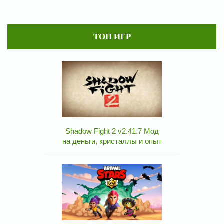
ТОП ИГР
Shadow Fight 2 v2.41.7 Мод
на деньги, кристаллы и опыт