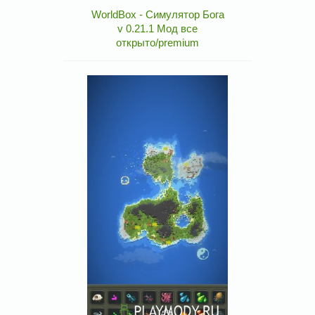
WorldBox - Симулятор Бога
v 0.21.1 Мод все
открыто/premium