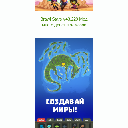
Brawl Stars v43.229 Мод
много денег и алмазов