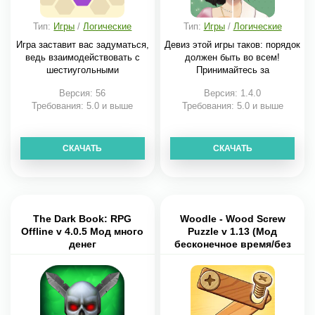
Тип:
Игры
/
Логические
Тип:
Игры
/
Логические
Игра заставит вас задуматься,
Девиз этой игры таков: порядок
ведь взаимодействовать с
должен быть во всем!
шестиугольными
Принимайтесь за
Версия: 56
Версия: 1.4.0
Требования: 5.0 и выше
Требования: 5.0 и выше
СКАЧАТЬ
СКАЧАТЬ
The Dark Book: RPG
Woodle - Wood Screw
Offline v 4.0.5 Мод много
Puzzle v 1.13 (Мод
денег
бесконечное время/без
рекламы)