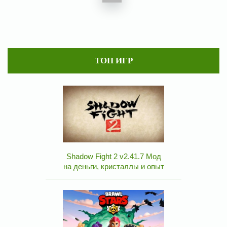
ТОП ИГР
Shadow Fight 2 v2.41.7 Мод
на деньги, кристаллы и опыт