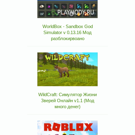
WorldBox - Sandbox God
Simulator v 0.13.16 Мод
разблокирвоано
WildCraft: Симулятор Жизни
Зверей Онлайн v1.1 (Мод
много денег)