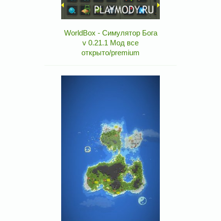
WorldBox - Симулятор Бога
v 0.21.1 Мод все
открыто/premium