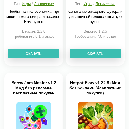
Тип:
Игры
/
Логические
Тип:
Игры
/
Логические
Необычная головоломка, где
Сочетание аркадного шутера и
много яркого юмора и веселья.
динамичной головоломки, где
Вам нужно
нужно
Версия: 1.2.0
Версия: 1.2.6
Требования: 5.1 и выше
Требования: 7.0 и выше
СКАЧАТЬ
СКАЧАТЬ
Screw Jam Master v1.2
Hotpot Flow v1.32.8 (Мод
Мод без рекламы/
без рекламы/бесплатные
бесплатные покупки
покупки)