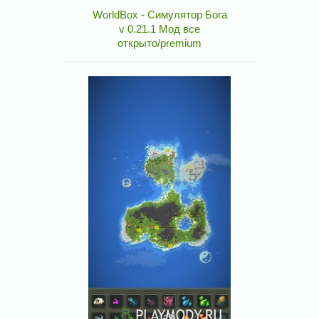
WorldBox - Симулятор Бога
v 0.21.1 Мод все
открыто/premium