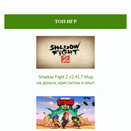
ТОП ИГР
Shadow Fight 2 v2.41.7 Мод
на деньги, кристаллы и опыт