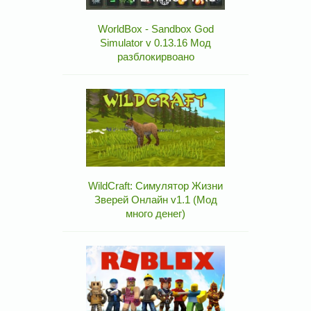
WorldBox - Sandbox God
Simulator v 0.13.16 Мод
разблокирвоано
WildCraft: Симулятор Жизни
Зверей Онлайн v1.1 (Мод
много денег)