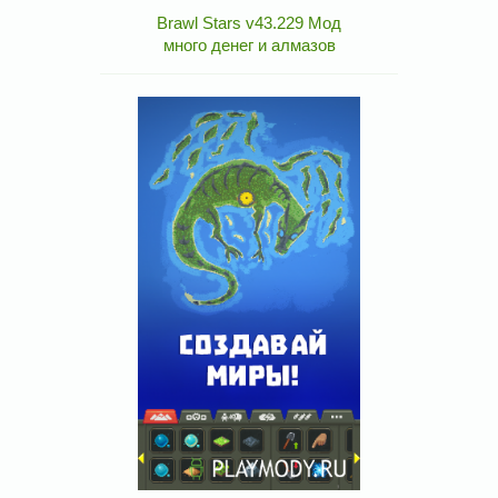
Brawl Stars v43.229 Мод
много денег и алмазов