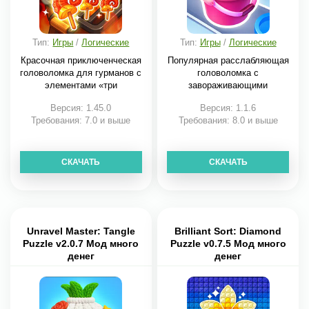
Тип:
Игры
/
Логические
Тип:
Игры
/
Логические
Красочная приключенческая
Популярная расслабляющая
головоломка для гурманов с
головоломка с
элементами «три
завораживающими
визуальными
Версия: 1.45.0
Версия: 1.1.6
Требования: 7.0 и выше
Требования: 8.0 и выше
СКАЧАТЬ
СКАЧАТЬ
Unravel Master: Tangle
Brilliant Sort: Diamond
Puzzle v2.0.7 Мод много
Puzzle v0.7.5 Мод много
денег
денег