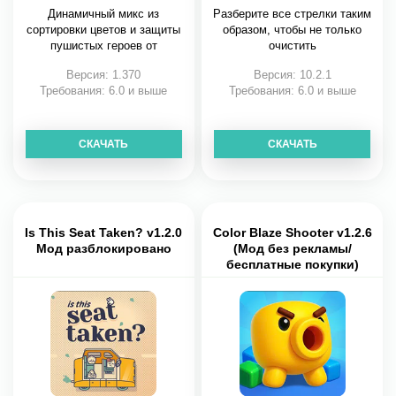
Динамичный микс из
Разберите все стрелки таким
сортировки цветов и защиты
образом, чтобы не только
пушистых героев от
очистить
Версия: 1.370
Версия: 10.2.1
Требования: 6.0 и выше
Требования: 6.0 и выше
СКАЧАТЬ
СКАЧАТЬ
Is This Seat Taken? v1.2.0
Color Blaze Shooter v1.2.6
Мод разблокировано
(Мод без рекламы/
бесплатные покупки)