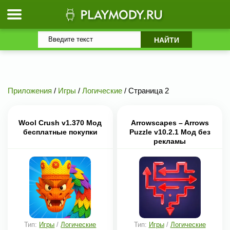
Приложения
/
Игры
/
Логические
/ Страница 2
Wool Crush v1.370 Мод
Arrowscapes – Arrows
бесплатные покупки
Puzzle v10.2.1 Мод без
рекламы
Тип:
Игры
/
Логические
Тип:
Игры
/
Логические