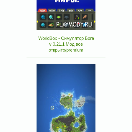
WorldBox - Симулятор Бога
v 0.21.1 Мод все
открыто/premium