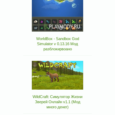
WorldBox - Sandbox God
Simulator v 0.13.16 Мод
разблокирвоано
WildCraft: Симулятор Жизни
Зверей Онлайн v1.1 (Мод
много денег)