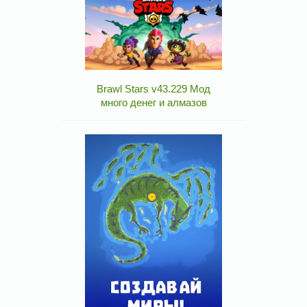
Brawl Stars v43.229 Мод
много денег и алмазов