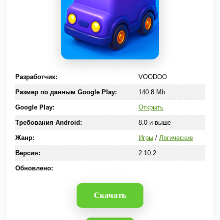
Разработчик:
VOODOO
Размер по данным Google Play:
140.8 Mb
Google Play:
Открыть
Требования Android:
8.0 и выше
Жанр:
Игры
/
Логические
Версия:
2.10.2
Обновлено:
Скачать