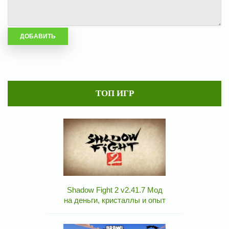
ТОП ИГР
Shadow Fight 2 v2.41.7 Мод
на деньги, кристаллы и опыт