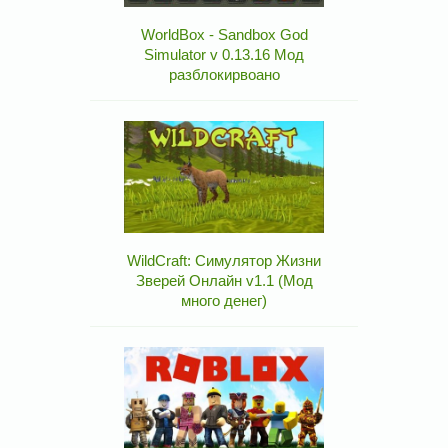
WorldBox - Sandbox God
Simulator v 0.13.16 Мод
разблокирвоано
WildCraft: Симулятор Жизни
Зверей Онлайн v1.1 (Мод
много денег)