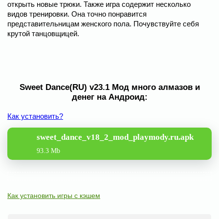
открыть новые трюки. Также игра содержит несколько
видов тренировки. Она точно понравится
представительницам женского пола. Почувствуйте себя
крутой танцовщицей.
Sweet Dance(RU) v23.1 Мод много алмазов и
денег на Андроид:
Как установить?
sweet_dance_v18_2_mod_playmody.ru.apk
93.3 Mb
Как установить игры с кэшем