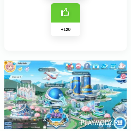
+
120