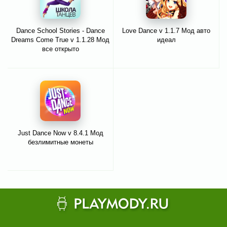
Dance School Stories - Dance
Love Dance v 1.1.7 Мод авто
Dreams Come True v 1.1.28 Мод
идеал
все открыто
Just Dance Now v 8.4.1 Мод
безлимитные монеты