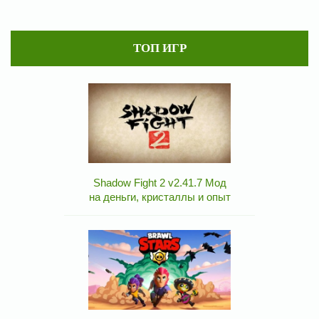
ТОП ИГР
Shadow Fight 2 v2.41.7 Мод
на деньги, кристаллы и опыт