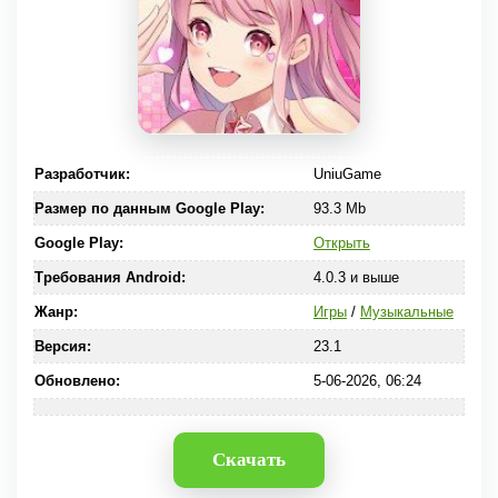
Разработчик:
UniuGame
Размер по данным Google Play:
93.3 Mb
Google Play:
Открыть
Требования Android:
4.0.3 и выше
Жанр:
Игры
/
Музыкальные
Версия:
23.1
Обновлено:
5-06-2026, 06:24
Скачать