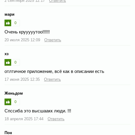
2 сентября 2025 12:17
Ответить
мари
0
Очень крууууутоо!!!!!!
20 июля 2025 12:09
Ответить
хз
0
отлтичное приложение, всё как в описании есть
17 июня 2025 12:35
Ответить
Женьдом
0
Спссиба это высшаакк люди. !!!
18 апреля 2025 17:44
Ответить
Пон