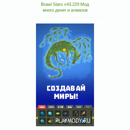
Brawl Stars v43.229 Мод
много денег и алмазов