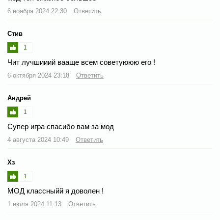
6 ноября 2024 22:30
Ответить
Стив
1
Чит лучшииий вааще всем советуююю его !
6 октября 2024 23:18
Ответить
Андрей
1
Супер игра спасибо вам за мод
4 августа 2024 10:49
Ответить
Хз
1
МОД классныйй я доволен !
1 июля 2024 11:13
Ответить