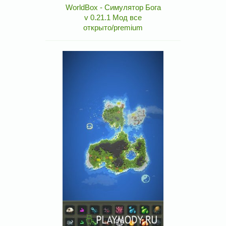
WorldBox - Симулятор Бога
v 0.21.1 Мод все
открыто/premium