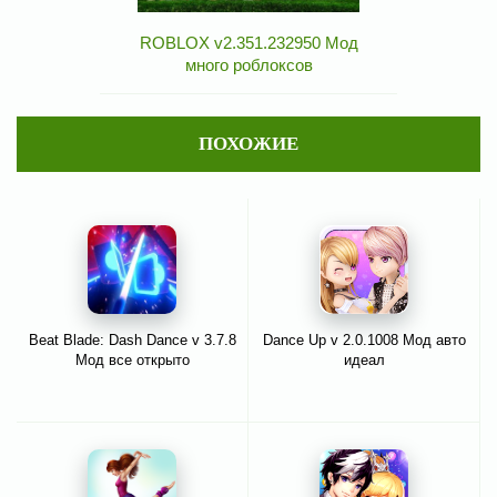
ROBLOX v2.351.232950 Мод
много роблоксов
ПОХОЖИЕ
Beat Blade: Dash Dance v 3.7.8
Dance Up v 2.0.1008 Мод авто
Мод все открыто
идеал