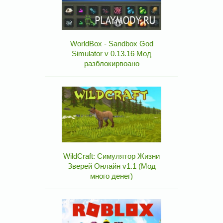
WorldBox - Sandbox God
Simulator v 0.13.16 Мод
разблокирвоано
WildCraft: Симулятор Жизни
Зверей Онлайн v1.1 (Мод
много денег)