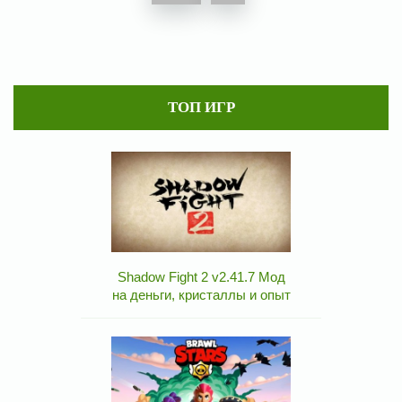
ТОП ИГР
Shadow Fight 2 v2.41.7 Мод
на деньги, кристаллы и опыт