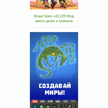
Brawl Stars v43.229 Мод
много денег и алмазов