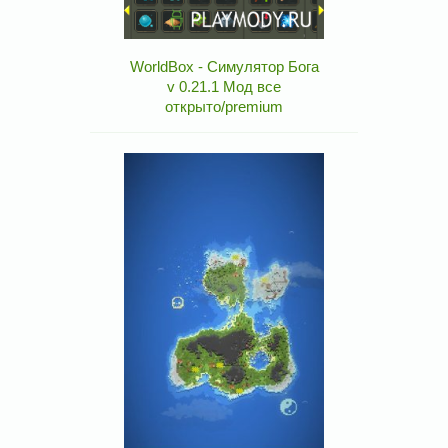
WorldBox - Симулятор Бога
v 0.21.1 Мод все
открыто/premium