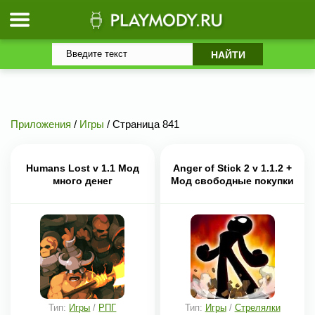
Приложения
/
Игры
/ Страница 841
Humans Lost v 1.1 Мод
Anger of Stick 2 v 1.1.2 +
много денег
Мод свободные покупки
Тип:
Игры
/
РПГ
Тип:
Игры
/
Стрелялки