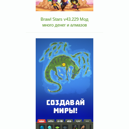
Brawl Stars v43.229 Мод
много денег и алмазов