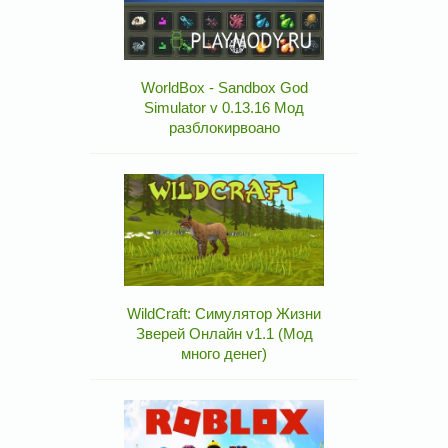
WorldBox - Sandbox God
Simulator v 0.13.16 Мод
разблокирвоано
WildCraft: Симулятор Жизни
Зверей Онлайн v1.1 (Мод
много денег)