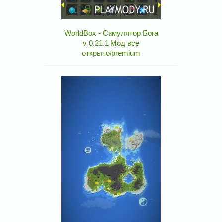
WorldBox - Симулятор Бога
v 0.21.1 Мод все
открыто/premium