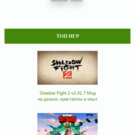
ТОП ИГР
Shadow Fight 2 v2.41.7 Мод
на деньги, кристаллы и опыт